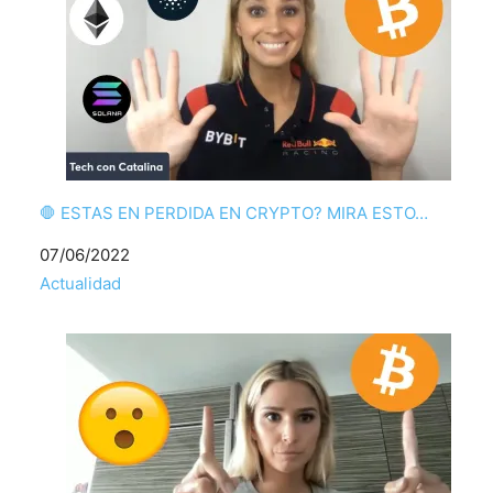
🛑 ESTAS EN PERDIDA EN CRYPTO? MIRA ESTO…
Fecha
07/06/2022
Respecto a
Actualidad