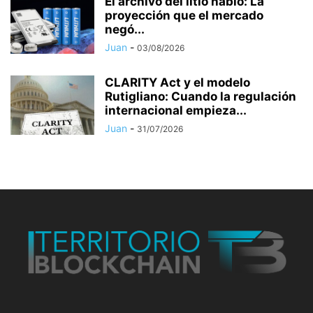
El archivo del litio habló: La
proyección que el mercado
negó...
Juan
-
03/08/2026
CLARITY Act y el modelo
Rutigliano: Cuando la regulación
internacional empieza...
Juan
-
31/07/2026