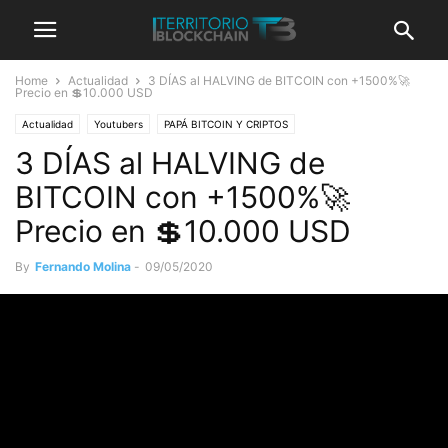
Home
Actualidad
3 DÍAS al HALVING de BITCOIN con +1500%🚀
Precio en 💲10.000 USD
Actualidad
Youtubers
PAPÁ BITCOIN Y CRIPTOS
3 DÍAS al HALVING de
BITCOIN con +1500%🚀
Precio en 💲10.000 USD
By
Fernando Molina
-
09/05/2020