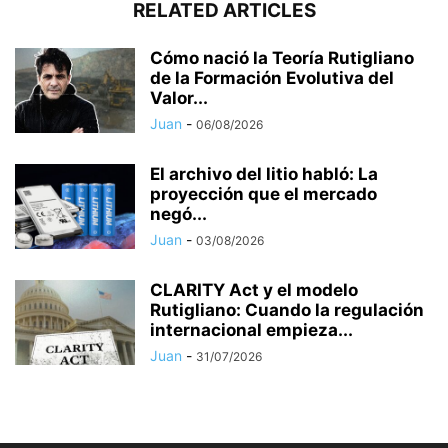
RELATED ARTICLES
Cómo nació la Teoría Rutigliano
de la Formación Evolutiva del
Valor...
Juan
-
06/08/2026
El archivo del litio habló: La
proyección que el mercado
negó...
Juan
-
03/08/2026
CLARITY Act y el modelo
Rutigliano: Cuando la regulación
internacional empieza...
Juan
-
31/07/2026