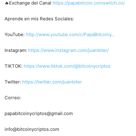
🔥Exchange del Canal
https://papabitcoin.coinswitch.co/
Aprende en mis Redes Sociales:
YouTube:
http://www.youtube.com/c/PapáBitcoiny…
Instagram:
https://www.instagram.com/juanbiter/
TIKTOK:
https://www.tiktok.com/@bitcoinycriptos
Twitter:
https://twitter.com/juanbiter
Correo:
papabitcoinycriptos@gmail.com
info@bitcoinycriptos.com