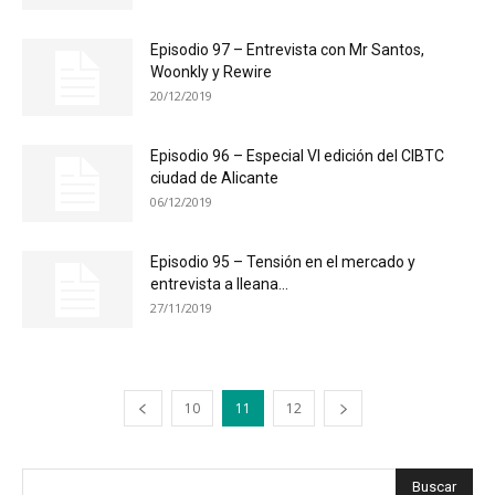
Episodio 97 – Entrevista con Mr Santos,
Woonkly y Rewire
20/12/2019
Episodio 96 – Especial VI edición del CIBTC
ciudad de Alicante
06/12/2019
Episodio 95 – Tensión en el mercado y
entrevista a Ileana...
27/11/2019
10
11
12