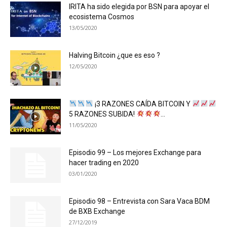
IRITA ha sido elegida por BSN para apoyar el
ecosistema Cosmos
13/05/2020
Halving Bitcoin ¿que es eso ?
12/05/2020
¡3 RAZONES CAÍDA BITCOIN Y
5 RAZONES SUBIDA!
...
11/05/2020
Episodio 99 – Los mejores Exchange para
hacer trading en 2020
03/01/2020
Episodio 98 – Entrevista con Sara Vaca BDM
de BXB Exchange
27/12/2019