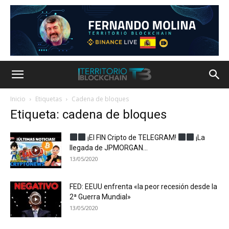
Inicio
Etiquetas
Cadena de bloques
Etiqueta: cadena de bloques
¡El FIN Cripto de TELEGRAM!
¡La
llegada de JPMORGAN...
13/05/2020
FED: EEUU enfrenta «la peor recesión desde la
2ª Guerra Mundial»
13/05/2020