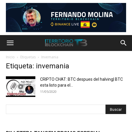
Inicio
Etiquetas
Invemania
Etiqueta: invemania
CRIPTO CHAT: BTC despues del halving| BTC
esta listo para el...
11/05/2020