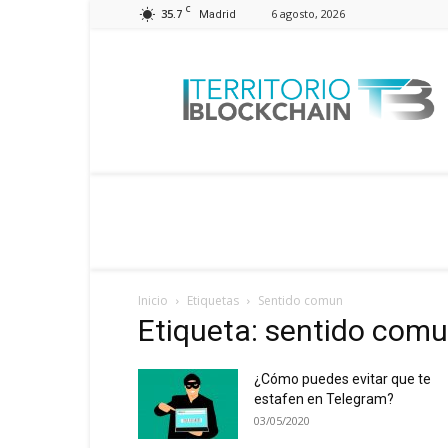
C
35.7
6 agosto, 2026
Madrid
Territorio
Blockchain
Inicio
Etiquetas
Sentido comun
Etiqueta: sentido com
¿Cómo puedes evitar que te
estafen en Telegram?
03/05/2020