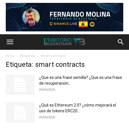
Inicio
Etiquetas
Smart contracts
Etiqueta: smart contracts
¿Que es una frase semilla? ¿Que es una frase
de recuperación...
09/06/2020
¿Qué es Ethereum 2.0? ¿cómo mejorará el
uso de tokens ERC20...
09/06/2020