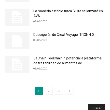
La moneda estable turca BiLira se lanzará en
AVA
08/06/2020
Descripción de Great Voyage: TRON 4.0
08/06/2020
VeChain ToolChain ™ potencia la plataforma
de trazabilidad de alimentos de...
08/06/2020
1
2
3