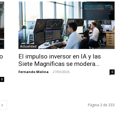
Actualidad
lo
El impulso inversor en IA y las
Siete Magníficas se modera...
Fernando Molina
-
27/03/2026
0
0
Página 3 de 333