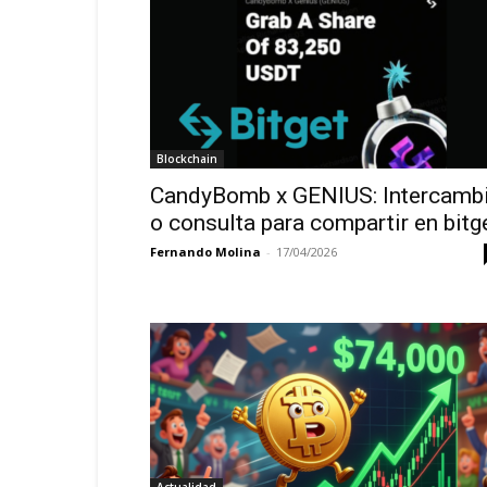
Blockchain
CandyBomb x GENIUS: Intercamb
o consulta para compartir en bitg
Fernando Molina
-
17/04/2026