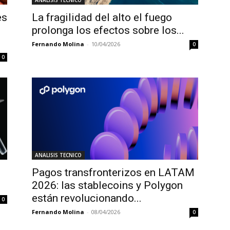
ANALISIS TECNICO
es
La fragilidad del alto el fuego
prolonga los efectos sobre los...
Fernando Molina
-
10/04/2026
0
0
ANALISIS TECNICO
Pagos transfronterizos en LATAM
2026: las stablecoins y Polygon
están revolucionando...
0
Fernando Molina
-
08/04/2026
0