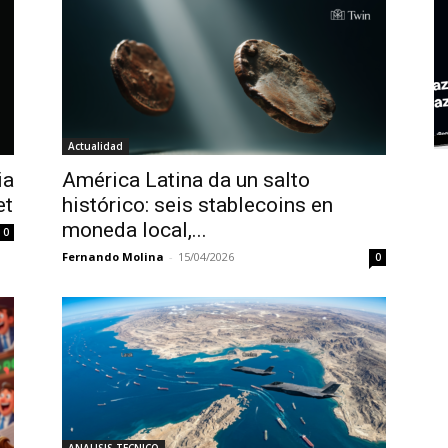
Actualidad
ia
América Latina da un salto
et
histórico: seis stablecoins en
moneda local,...
0
Fernando Molina
-
15/04/2026
0