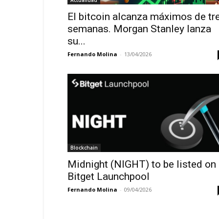
Actualidad
El bitcoin alcanza máximos de tr
semanas. Morgan Stanley lanza
su...
Fernando Molina
-
13/04/2026
Blockchain
Midnight (NIGHT) to be listed on
Bitget Launchpool
Fernando Molina
-
09/04/2026