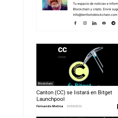
Tu espacio de noticias e info
Blockchain y cripto. Envíe sug
info@territorioblockchain.com
Blockchain
Canton (CC) se listará en Bitget
Launchpool
Fernando Molina
-
29/04/2026