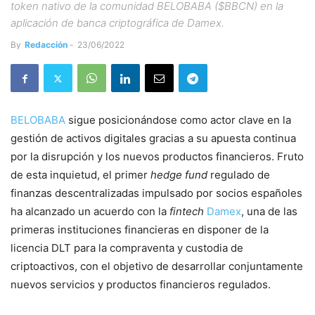
token nativo de la comunidad BELOBABA ($BBCN) en la
aplicación de banca criptográfica de Damex.
By
Redacción
-
23/06/2022
BELOBABA
sigue posicionándose como actor clave en la
gestión de activos digitales gracias a su apuesta continua
por la disrupción y los nuevos productos financieros. Fruto
de esta inquietud, el primer
hedge fund
regulado de
finanzas descentralizadas impulsado por socios españoles
ha alcanzado un acuerdo con la
fintech
Damex
, una de las
primeras instituciones financieras en disponer de la
licencia DLT para la compraventa y custodia de
criptoactivos, con el objetivo de desarrollar conjuntamente
nuevos servicios y productos financieros regulados.