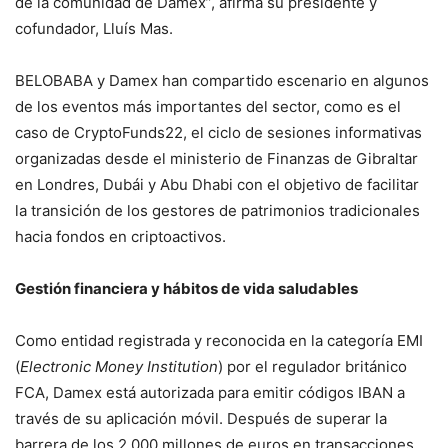
de la comunidad de Damex”, afirma su presidente y
cofundador, Lluís Mas.
BELOBABA y Damex han compartido escenario en algunos
de los eventos más importantes del sector, como es el
caso de CryptoFunds22, el ciclo de sesiones informativas
organizadas desde el ministerio de Finanzas de Gibraltar
en Londres, Dubái y Abu Dhabi con el objetivo de facilitar
la transición de los gestores de patrimonios tradicionales
hacia fondos en criptoactivos.
Gestión financiera y hábitos de vida saludables
Como entidad registrada y reconocida en la categoría EMI
(
Electronic Money Institution
) por el regulador británico
FCA, Damex está autorizada para emitir códigos IBAN a
través de su aplicación móvil. Después de superar la
barrera de los 2.000 millones de euros en transacciones