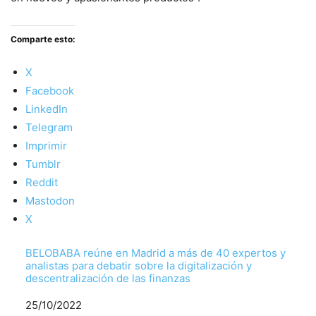
Comparte esto:
X
Facebook
LinkedIn
Telegram
Imprimir
Tumblr
Reddit
Mastodon
X
BELOBABA reúne en Madrid a más de 40 expertos y
analistas para debatir sobre la digitalización y
descentralización de las finanzas
Fecha
25/10/2022