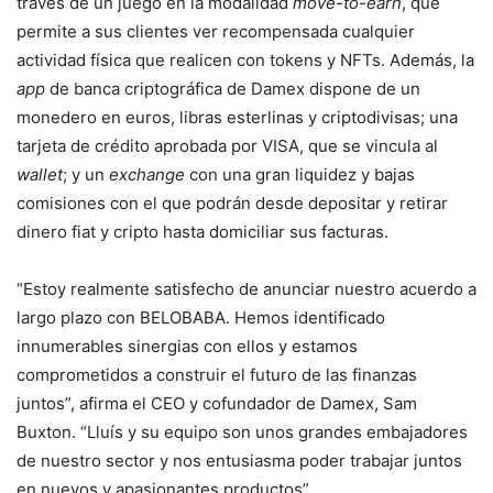
través de un juego en la modalidad
move-to-earn
, que
permite a sus clientes ver recompensada cualquier
actividad física que realicen con tokens y NFTs. Además, la
app
de banca criptográfica de Damex dispone de un
monedero en euros, libras esterlinas y criptodivisas; una
tarjeta de crédito aprobada por VISA, que se vincula al
wallet
; y un
exchange
con una gran liquidez y bajas
comisiones con el que podrán desde depositar y retirar
dinero fiat y cripto hasta domiciliar sus facturas.
“Estoy realmente satisfecho de anunciar nuestro acuerdo a
largo plazo con BELOBABA. Hemos identificado
innumerables sinergias con ellos y estamos
comprometidos a construir el futuro de las finanzas
juntos”, afirma el CEO y cofundador de Damex, Sam
Buxton. “Lluís y su equipo son unos grandes embajadores
de nuestro sector y nos entusiasma poder trabajar juntos
en nuevos y apasionantes productos”.