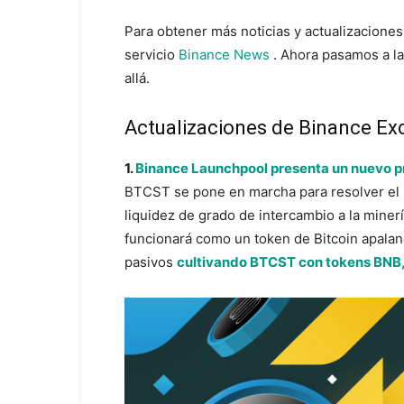
Para obtener más noticias y actualizaciones
servicio
Binance News
. Ahora pasamos a la
allá.
Actualizaciones de Binance E
1.
Binance Launchpool presenta un nuevo p
BTCST se pone en marcha para resolver el p
liquidez de grado de intercambio a la miner
funcionará como un token de Bitcoin apalanc
pasivos
cultivando BTCST con tokens BNB