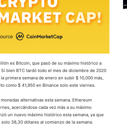
rillón es Bitcoin, que pasó de su máximo histórico a
 Si bien BTC tardó todo el mes de diciembre de 2020
ó la primera semana de enero en subir $ 10,000 más,
lto como $ 41,950 en Binance solo este viernes.
s monedas alternativas esta semana. Ethereum
iernes, acercándose cada vez más a su máximo
anzó un nuevo máximo histórico esta semana, ya que
e solo 38,30 dólares al comienzo de la semana.