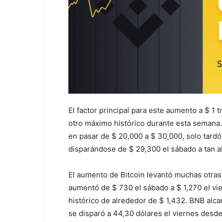
El factor principal para este aumento a $ 1 t
otro máximo histórico durante esta semana.
en pasar de $ 20,000 a $ 30,000, solo tard
disparándose de $ 29,300 el sábado a tan a
El aumento de Bitcoin levantó muchas otra
aumentó de $ 730 el sábado a $ 1,270 el v
histórico de alrededor de $ 1,432. BNB alc
se disparó a 44,30 dólares el viernes desd