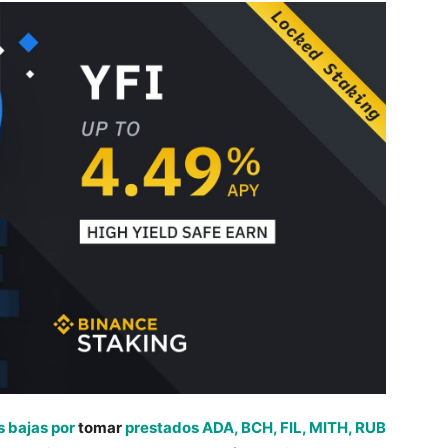
s bajas por
tomar
prestados ADA, BCH, FIL, MITH, RUB