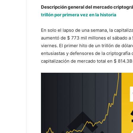
Descripción general del mercado criptográ
trill
ón por primera vez en la historia
En solo el lapso de una semana, la capitaliza
aumentó de $ 773 mil millones el sábado a $ 1
viernes. El primer hito de un trillón de dól
entusiastas y defensores de la criptografí
capitalización de mercado total en $ 814.3