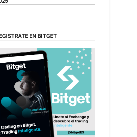
025
EGISTRATE EN BITGET