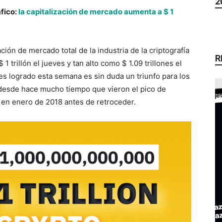
2
fico:
la capitalización de mercado aumenta a $ 1
ción de mercado total de la industria de la criptografía
R
 trillón el jueves y tan alto como $ 1.09 trillones el
ares logrado esta semana es sin duda un triunfo para los
a desde hace mucho tiempo que vieron el pico de
B en enero de 2018 antes de retroceder.