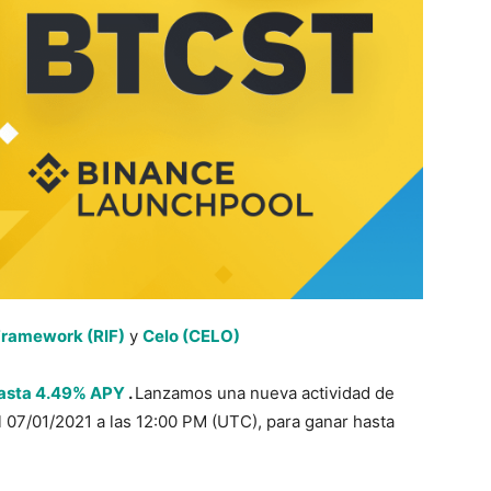
Framework (RIF)
y
Celo (CELO)
hasta 4.49% APY
.
Lanzamos una nueva actividad de
el 07/01/2021 a las 12:00 PM (UTC), para ganar hasta