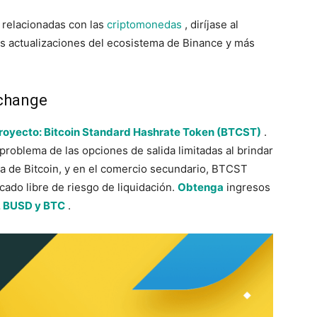
 relacionadas con las
criptomonedas
, diríjase al
s actualizaciones del ecosistema de Binance y más
xchange
royecto: Bitcoin Standard Hashrate Token (BTCST)
.
roblema de las opciones de salida limitadas al brindar
ía de Bitcoin, y en el comercio secundario, BTCST
ado libre de riesgo de liquidación.
Obtenga
ingresos
, BUSD y BTC
.