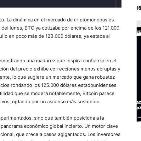
R
ico. La dinámica en el mercado de criptomonedas es
 del lunes, BTC ya cotizaba por encima de los 121.000
julio en poco más de 123.000 dólares, ya estaba al
 demostrando una madurez que inspira confianza en el
acción del precio exhibe correcciones menos abruptas y
liente, lo que sugiere un mercado que gana robustez
recios rondando los 125.000 dólares estadounidenses
atilidad que se modera notablemente, Bitcoin parece
sivos, optando por un ascenso más sostenido.
xperimentados, sino que también posiciona a la
 panorama económico global incierto. Un motor clave
ucional, que crece a pasos agigantados. Los inversores