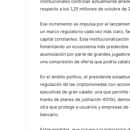
institucionales controlan actualmente alred
respecto a los 1,25 millones de octubre de 
Ese incremento se impulsa por el lanzamien
un marco regulatorio cada vez más claro, fa
capital constantes. Esta institucionalizació
fomentando un ecosistema más predecible y a
acumulación por parte de grandes jugadore
una compresión de oferta que podría catali
En el ámbito político, el presidente estado
regulación de las criptomonedas con accion
ejecutivas de gran calado: una que permite i
través de planes de jubilación 401(k), demo
otra que protege a usuarios y empresas de c
bancario.
Estas medidas, que siguen a la legislación 