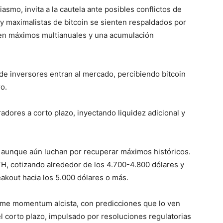
smo, invita a la cautela ante posibles conflictos de
s y maximalistas de bitcoin se sienten respaldados por
 en máximos multianuales y una acumulación
e inversores entran al mercado, percibiendo bitcoin
o.
adores a corto plazo, inyectando liquidez adicional y
s, aunque aún luchan por recuperar máximos históricos.
H, cotizando alrededor de los 4.700-4.800 dólares y
akout hacia los 5.000 dólares o más.
orme momentum alcista, con predicciones que lo ven
l corto plazo, impulsado por resoluciones regulatorias