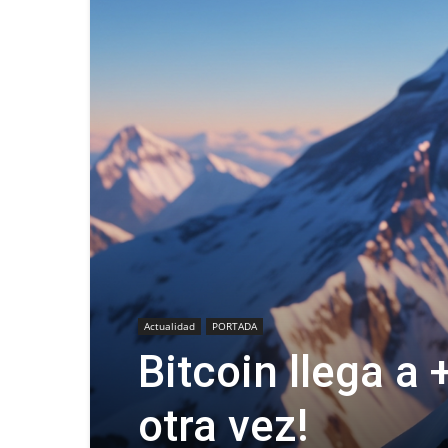
Actualidad
PORTADA
Bitcoin llega a
otra vez!