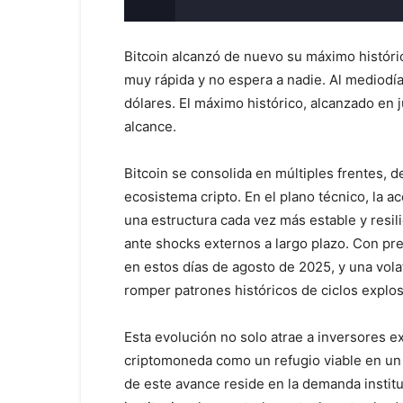
Bitcoin alcanzó de nuevo su máximo histór
muy rápida y no espera a nadie. Al mediodía
dólares. El máximo histórico, alcanzado en 
alcance.
Bitcoin se consolida en múltiples frentes,
ecosistema cripto. En el plano técnico, la 
una estructura cada vez más estable y resi
ante shocks externos a largo plazo. Con p
en estos días de agosto de 2025, y una vol
romper patrones históricos de ciclos explo
Esta evolución no solo atrae a inversores e
criptomoneda como un refugio viable en un
de este avance reside en la demanda instit