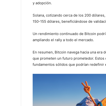
y adopción.
Solana, cotizando cerca de los 200 dólares,
150-155 dólares, beneficiándose de validaci
Un rendimiento continuado de Bitcoin podría
ampliando el rally a todo el mercado.
En resumen, Bitcoin navega hacia una era d
que prometen un futuro prometedor. Estos d
fundamentos sólidos que podrían redefinir el