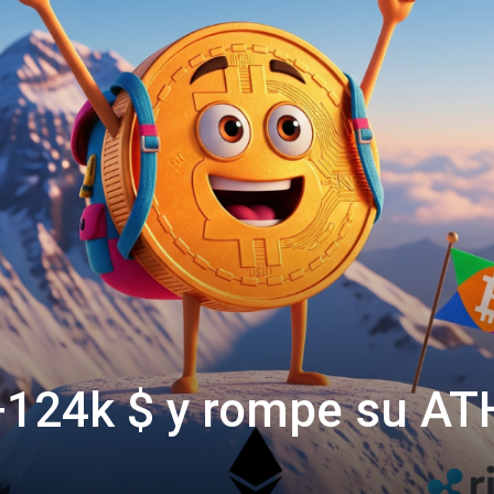
 +124k $ y rompe su A