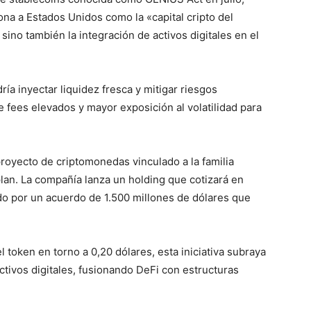
na a Estados Unidos como la «capital cripto del
ino también la integración de activos digitales en el
a inyectar liquidez fresca y mitigar riesgos
 fees elevados y mayor exposición al volatilidad para
proyecto de criptomonedas vinculado a la familia
lan. La compañía lanza un holding que cotizará en
do por un acuerdo de 1.500 millones de dólares que
el token en torno a 0,20 dólares, esta iniciativa subraya
activos digitales, fusionando DeFi con estructuras