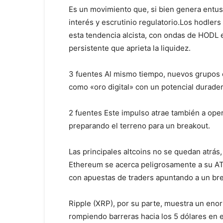
Es un movimiento que, si bien genera entusia
interés y escrutinio regulatorio.Los hodler
esta tendencia alcista, con ondas de HODL
persistente que aprieta la liquidez.
3 fuentes Al mismo tiempo, nuevos grupos d
como «oro digital» con un potencial durader
2 fuentes Este impulso atrae también a oper
preparando el terreno para un breakout.
Las principales altcoins no se quedan atrá
Ethereum se acerca peligrosamente a su AT
con apuestas de traders apuntando a un bre
Ripple (XRP), por su parte, muestra un en
rompiendo barreras hacia los 5 dólares en e