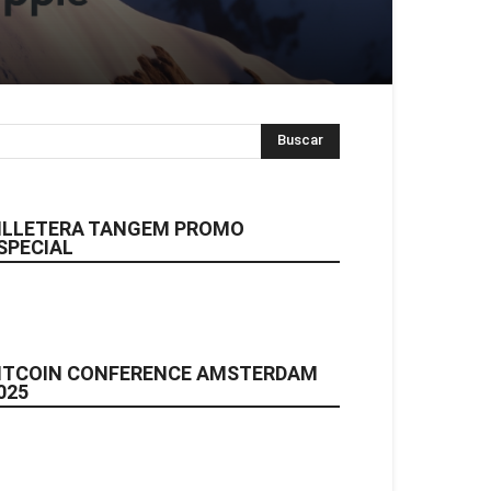
ILLETERA TANGEM PROMO
SPECIAL
ITCOIN CONFERENCE AMSTERDAM
025