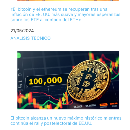
«El bitcoin y el ethereum se recuperan tras una
inflación de EE. UU. más suave y mayores esperanzas
sobre los ETF al contado del ETH»
Fecha
21/05/2024
Respecto a
ANALISIS TECNICO
El bitcoin alcanza un nuevo máximo histórico mientras
continúa el rally postelectoral de EE.UU.