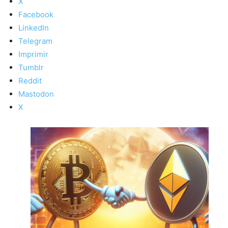
X
Facebook
LinkedIn
Telegram
Imprimir
Tumblr
Reddit
Mastodon
X