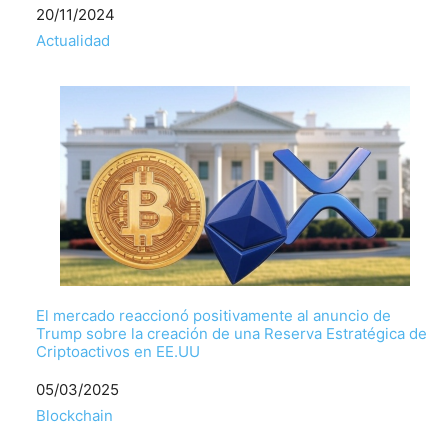
Fecha
20/11/2024
Respecto a
Actualidad
El mercado reaccionó positivamente al anuncio de
Trump sobre la creación de una Reserva Estratégica de
Criptoactivos en EE.UU
Fecha
05/03/2025
Respecto a
Blockchain