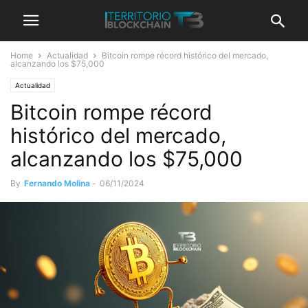
Home
Actualidad
Bitcoin rompe récord histórico del mercado,
alcanzando los $75,000
Actualidad
Bitcoin rompe récord
histórico del mercado,
alcanzando los $75,000
By
Fernando Molina
-
06/11/2024