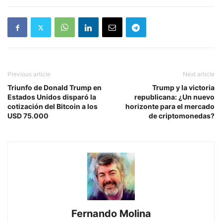
Previous article
Next article
Triunfo de Donald Trump en
Trump y la victoria
Estados Unidos disparó la
republicana: ¿Un nuevo
cotización del Bitcoin a los
horizonte para el mercado
USD 75.000
de criptomonedas?
Fernando Molina