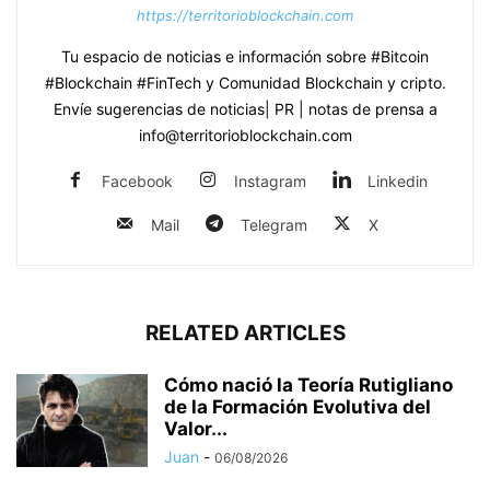
https://territorioblockchain.com
Tu espacio de noticias e información sobre #Bitcoin
#Blockchain #FinTech y Comunidad Blockchain y cripto.
Envíe sugerencias de noticias| PR | notas de prensa a
info@territorioblockchain.com
Facebook
Instagram
Linkedin
Mail
Telegram
X
RELATED ARTICLES
Cómo nació la Teoría Rutigliano
de la Formación Evolutiva del
Valor...
Juan
-
06/08/2026