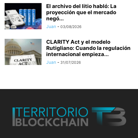
El archivo del litio habló: La
proyección que el mercado
negó...
Juan
-
03/08/2026
CLARITY Act y el modelo
Rutigliano: Cuando la regulación
internacional empieza...
Juan
-
31/07/2026