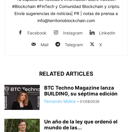
#Blockchain #FinTech y Comunidad Blockchain y cripto.
Envíe sugerencias de noticias| PR | notas de prensa a
info@territorioblockchain.com
Facebook
Instagram
Linkedin
Mail
Telegram
X
RELATED ARTICLES
BTC Techno Magazine lanza
BUILDING, su séptima edición
Fernando Molina
-
01/08/2026
Un año de la ley que ordenó el
mundo de las...