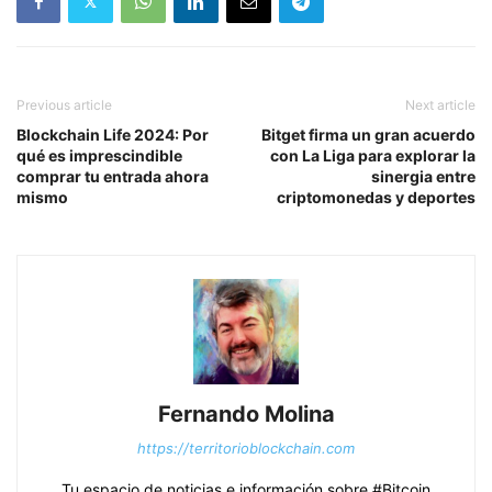
Previous article
Next article
Blockchain Life 2024: Por
Bitget firma un gran acuerdo
qué es imprescindible
con La Liga para explorar la
comprar tu entrada ahora
sinergia entre
mismo
criptomonedas y deportes
Fernando Molina
https://territorioblockchain.com
Tu espacio de noticias e información sobre #Bitcoin