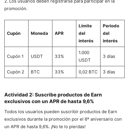
2. Los usuarios deben registrarse para participar en la
promoción.
Límite
Periodo
Cupón
Moneda
APR
del
del
interés
interés
1.000
Cupón 1
USDT
33%
3 días
USDT
Cupón 2
BTC
33%
0,02 BTC
3 días
Actividad 2: Suscribe productos de Earn
exclusivos con un APR de hasta 9,6%
Todos los usuarios pueden suscribir productos de Earn
exclusivos durante la promoción por el 6º aniversario con
un APR de hasta 9,6%. ¡No te lo pierdas!