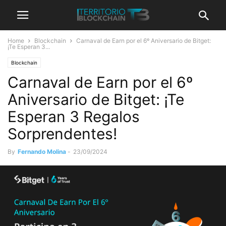
Home
Blockchain
Carnaval de Earn por el 6º Aniversario de Bitget:
¡Te Esperan 3...
Blockchain
Carnaval de Earn por el 6º
Aniversario de Bitget: ¡Te
Esperan 3 Regalos
Sorprendentes!
By
Fernando Molina
-
23/09/2024