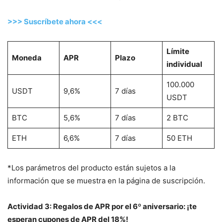
>>> Suscríbete ahora <<<
Límite
Moneda
APR
Plazo
individual
100.000
USDT
9,6%
7 días
USDT
BTC
5,6%
7 días
2 BTC
ETH
6,6%
7 días
50 ETH
*Los parámetros del producto están sujetos a la
información que se muestra en la página de suscripción.
Actividad 3: Regalos de APR por el 6º aniversario: ¡te
esperan cupones de APR del 18%!