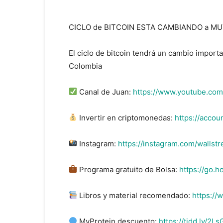
CICLO de BITCOIN ESTA CAMBIANDO a M
El ciclo de bitcoin tendrá un cambio import
Colombia
Canal de Juan:
https://www.youtube.co
Invertir en criptomonedas:
https://accou
Instagram:
https://instagram.com/wallst
Programa gratuito de Bolsa:
https://go
Libros y material recomendado:
https://
MyProtein descuento:
https://tidd.ly/2L