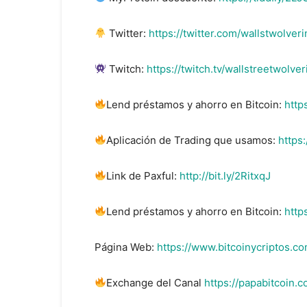
Twitter:
https://twitter.com/wallstwolveri
Twitch:
https://twitch.tv/wallstreetwolver
Lend préstamos y ahorro en Bitcoin:
http
Aplicación de Trading que usamos:
https
Link de Paxful:
http://bit.ly/2RitxqJ
Lend préstamos y ahorro en Bitcoin:
http
Página Web:
https://www.bitcoinycriptos.co
Exchange del Canal
https://papabitcoin.c