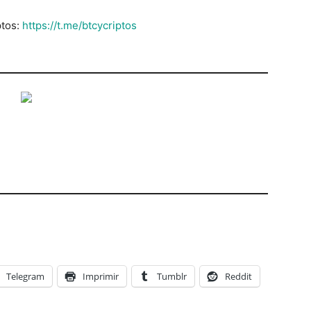
ptos:
https://t.me/btcycriptos
Telegram
Imprimir
Tumblr
Reddit