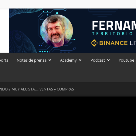
ports
Notas de prensa
Academy
Podcast
Youtube
ANDO a MUY ALCISTA…. VENTAS y COMPRAS