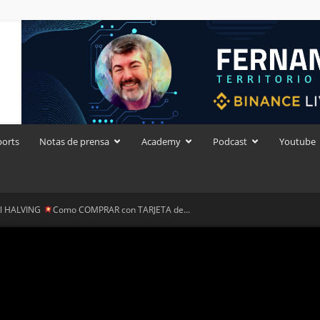
ports
Notas de prensa
Academy
Podcast
Youtube
al HALVING
Como COMPRAR con TARJETA de...