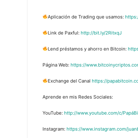
Aplicación de Trading que usamos:
https
Link de Paxful:
http://bit.ly/2RitxqJ
Lend préstamos y ahorro en Bitcoin:
http
Página Web:
https://www.bitcoinycriptos.co
Exchange del Canal
https://papabitcoin.c
Aprende en mis Redes Sociales:
YouTube:
http://www.youtube.com/c/PapáBi
Instagram:
https://www.instagram.com/juanb