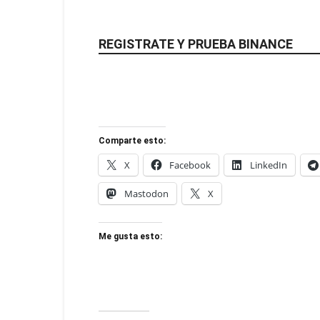
REGISTRATE Y PRUEBA BINANCE
Comparte esto:
X
Facebook
LinkedIn
Mastodon
X
Me gusta esto: