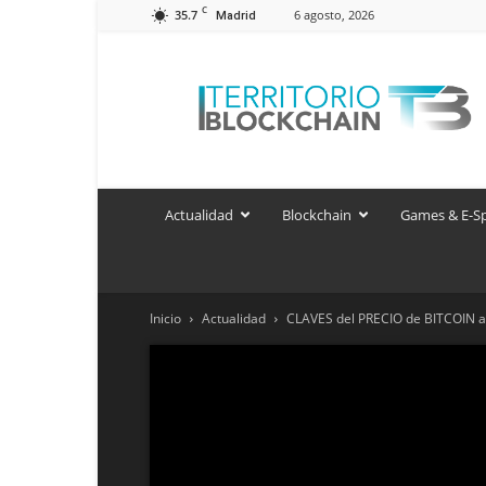
C
35.7
6 agosto, 2026
Madrid
Territorio
Blockchain
Actualidad
Blockchain
Games & E-S
Inicio
Actualidad
CLAVES del PRECIO de BITCOIN 