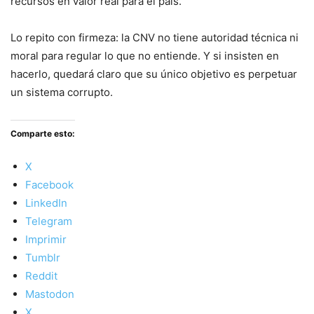
recursos en valor real para el país.
Lo repito con firmeza: la CNV no tiene autoridad técnica ni
moral para regular lo que no entiende. Y si insisten en
hacerlo, quedará claro que su único objetivo es perpetuar
un sistema corrupto.
Comparte esto:
X
Facebook
LinkedIn
Telegram
Imprimir
Tumblr
Reddit
Mastodon
X