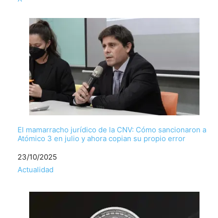
El mamarracho jurídico de la CNV: Cómo sancionaron a
Atómico 3 en julio y ahora copian su propio error
Fecha
23/10/2025
Respecto a
Actualidad