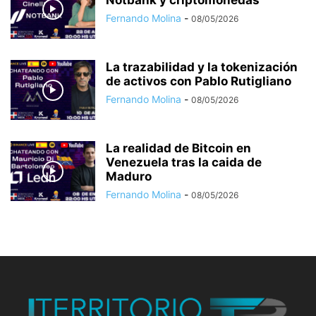
Notbank y criptomonedas
Fernando Molina
-
08/05/2026
La trazabilidad y la tokenización
de activos con Pablo Rutigliano
Fernando Molina
-
08/05/2026
La realidad de Bitcoin en
Venezuela tras la caida de
Maduro
Fernando Molina
-
08/05/2026