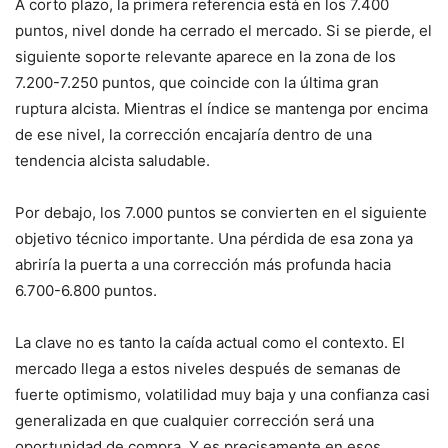
A corto plazo, la primera referencia está en los 7.400
puntos, nivel donde ha cerrado el mercado. Si se pierde, el
siguiente soporte relevante aparece en la zona de los
7.200-7.250 puntos, que coincide con la última gran
ruptura alcista. Mientras el índice se mantenga por encima
de ese nivel, la corrección encajaría dentro de una
tendencia alcista saludable.
Por debajo, los 7.000 puntos se convierten en el siguiente
objetivo técnico importante. Una pérdida de esa zona ya
abriría la puerta a una corrección más profunda hacia
6.700-6.800 puntos.
La clave no es tanto la caída actual como el contexto. El
mercado llega a estos niveles después de semanas de
fuerte optimismo, volatilidad muy baja y una confianza casi
generalizada en que cualquier corrección será una
oportunidad de compra. Y es precisamente en esos