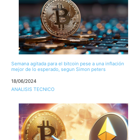
Semana agitada para el bitcoin pese a una inflación
mejor de lo esperado, segun Simon peters
Fecha
18/06/2024
Respecto a
ANALISIS TECNICO