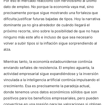
Por eso el mercado reaccionó con nerviosismo al último
dato de empleo. No porque la economía vaya mal, sino
precisamente porque sigue mostrando una fortaleza que
dificulta justificar futuras bajadas de tipos. Hoy la narrativa
dominante ya no gira alrededor de cuándo llegará el
próximo recorte, sino sobre la posibilidad de que no haya
ninguno más este año e incluso de que sea necesario
volver a subir tipos si la inflación sigue sorprendiendo al
alza.
Mientras tanto, la economía estadounidense continúa
enviando señales de resistencia. El empleo aguanta, la
actividad empresarial sigue expandiéndose y la inversión
vinculada a la inteligencia artificial continúa impulsando el
crecimiento. Esa es precisamente la paradoja actual,
donde tenemos unos datos económicos sólidos que son
positivos para los beneficios empresariales, pero pueden
convertirse en una presión para las valoraciones si obligan