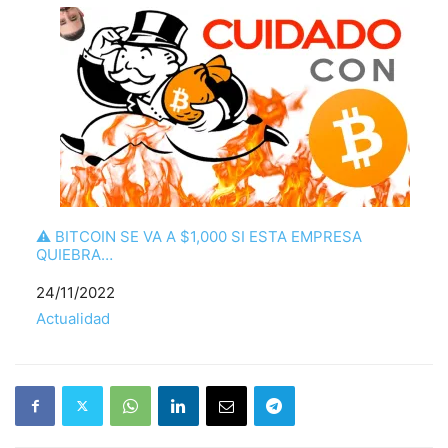
⚠ BITCOIN SE VA A $1,000 SI ESTA EMPRESA
QUIEBRA…
Fecha
24/11/2022
Respecto a
Actualidad