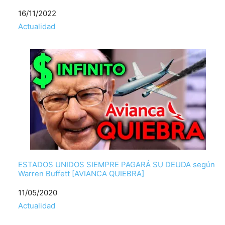
Fecha
16/11/2022
Respecto a
Actualidad
ESTADOS UNIDOS SIEMPRE PAGARÁ SU DEUDA según
Warren Buffett [AVIANCA QUIEBRA]
Fecha
11/05/2020
Respecto a
Actualidad