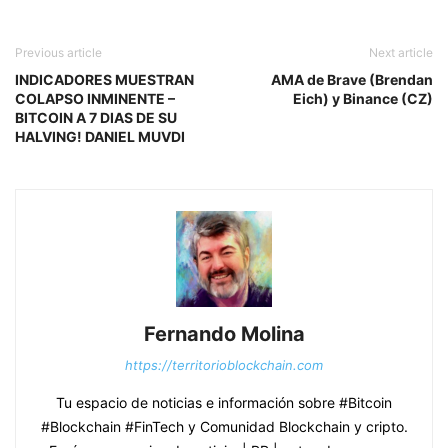
Previous article
Next article
INDICADORES MUESTRAN
AMA de Brave (Brendan
COLAPSO INMINENTE –
Eich) y Binance (CZ)
BITCOIN A 7 DIAS DE SU
HALVING! DANIEL MUVDI
Fernando Molina
https://territorioblockchain.com
Tu espacio de noticias e información sobre #Bitcoin
#Blockchain #FinTech y Comunidad Blockchain y cripto.