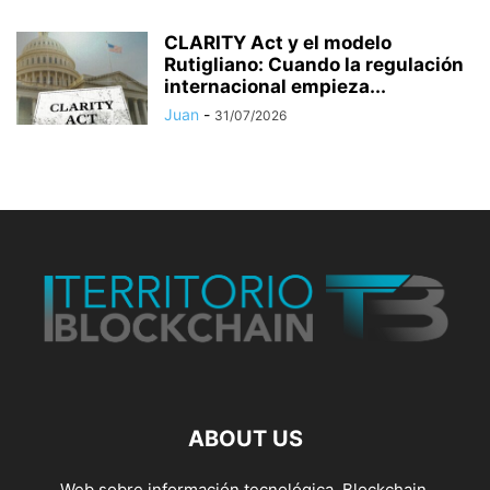
CLARITY Act y el modelo
Rutigliano: Cuando la regulación
internacional empieza...
Juan
-
31/07/2026
ABOUT US
Web sobre información tecnológica, Blockchain,