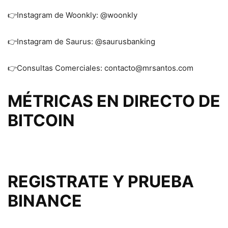
👉Instagram de Woonkly: @woonkly
👉Instagram de Saurus: @saurusbanking
👉Consultas Comerciales: contacto@mrsantos.com
MÉTRICAS EN DIRECTO DE
BITCOIN
REGISTRATE Y PRUEBA
BINANCE