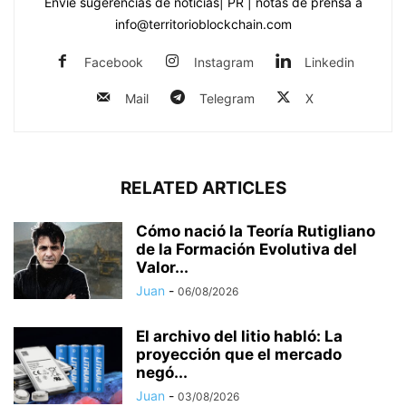
Envíe sugerencias de noticias| PR | notas de prensa a
info@territorioblockchain.com
Facebook
Instagram
Linkedin
Mail
Telegram
X
RELATED ARTICLES
Cómo nació la Teoría Rutigliano
de la Formación Evolutiva del
Valor...
Juan
-
06/08/2026
El archivo del litio habló: La
proyección que el mercado
negó...
Juan
-
03/08/2026