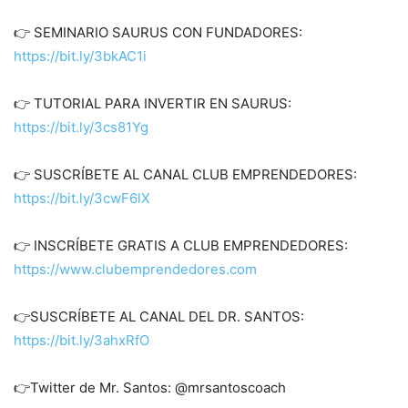
👉 SEMINARIO SAURUS CON FUNDADORES:
https://bit.ly/3bkAC1i
👉 TUTORIAL PARA INVERTIR EN SAURUS:
https://bit.ly/3cs81Yg
👉 SUSCRÍBETE AL CANAL CLUB EMPRENDEDORES:
https://bit.ly/3cwF6lX
👉 INSCRÍBETE GRATIS A CLUB EMPRENDEDORES:
https://www.clubemprendedores.com
👉SUSCRÍBETE AL CANAL DEL DR. SANTOS:
https://bit.ly/3ahxRfO
👉Twitter de Mr. Santos: @mrsantoscoach