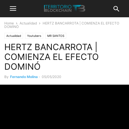
Home
Actualidad
HERTZ BANCARROTA | COMIENZA EL EFECTO
DOMINÓ
Actualidad
Youtubers
MR SANTOS
HERTZ BANCARROTA |
COMIENZA EL EFECTO
DOMINÓ
By
Fernando Molina
-
05/05/2020