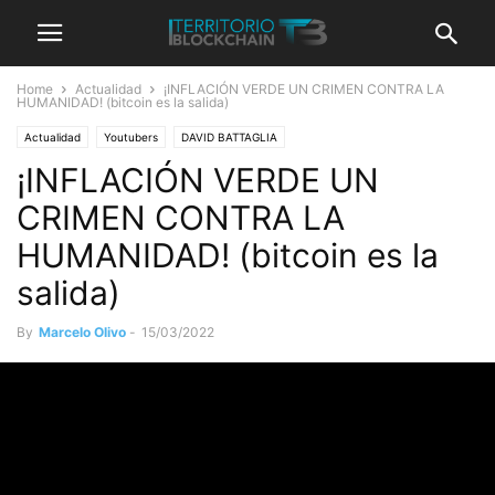
Home
Actualidad
¡INFLACIÓN VERDE UN CRIMEN CONTRA LA
HUMANIDAD! (bitcoin es la salida)
Actualidad
Youtubers
DAVID BATTAGLIA
¡INFLACIÓN VERDE UN
CRIMEN CONTRA LA
HUMANIDAD! (bitcoin es la
salida)
By
Marcelo Olivo
-
15/03/2022