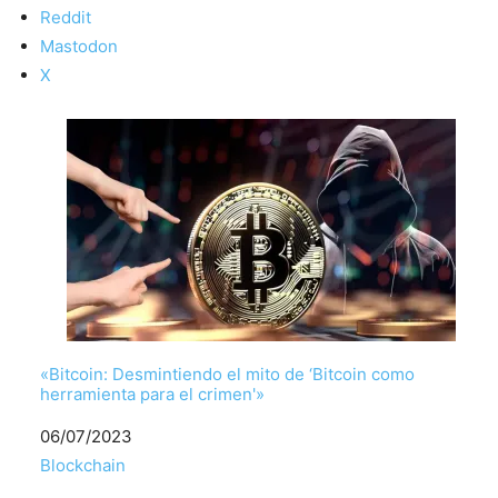
Reddit
Mastodon
X
«Bitcoin: Desmintiendo el mito de ‘Bitcoin como
herramienta para el crimen'»
Fecha
06/07/2023
Respecto a
Blockchain