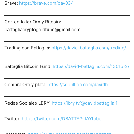
Brave:
https://brave.com/dav034
Correo taller Oro y Bitcoin:
battagliacryptogoldfund@gmail.com
Trading con Battaglia:
https://david-battaglia.com/trading/
Battaglia Bitcoin Fund:
https://david-battaglia.com/13015-2/
Compra Oro y plata:
https://sdbullion.com/davidb
Redes Sociales LBRY:
https://lbry.tv/@davidbattaglia:1
Twitter:
https://twitter.
com/DBATTAGLIAYtube