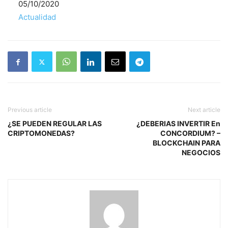
Fecha
05/10/2020
Respecto a
Actualidad
Previous article
Next article
¿SE PUEDEN REGULAR LAS
¿DEBERIAS INVERTIR En
CRIPTOMONEDAS?
CONCORDIUM? –
BLOCKCHAIN PARA
NEGOCIOS