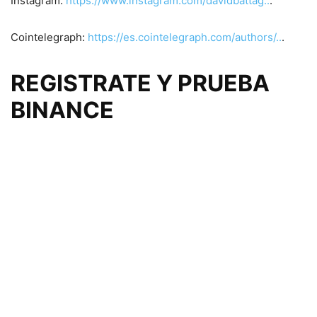
Instagram:
https://www.instagram.com/davidbattag..
.
Cointelegraph:
https://es.cointelegraph.com/authors/..
.
REGISTRATE Y PRUEBA
BINANCE