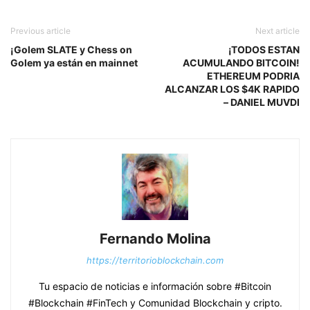
Previous article
Next article
¡Golem SLATE y Chess on
¡TODOS ESTAN
Golem ya están en mainnet
ACUMULANDO BITCOIN!
ETHEREUM PODRIA
ALCANZAR LOS $4K RAPIDO
– DANIEL MUVDI
Fernando Molina
https://territorioblockchain.com
Tu espacio de noticias e información sobre #Bitcoin
#Blockchain #FinTech y Comunidad Blockchain y cripto.