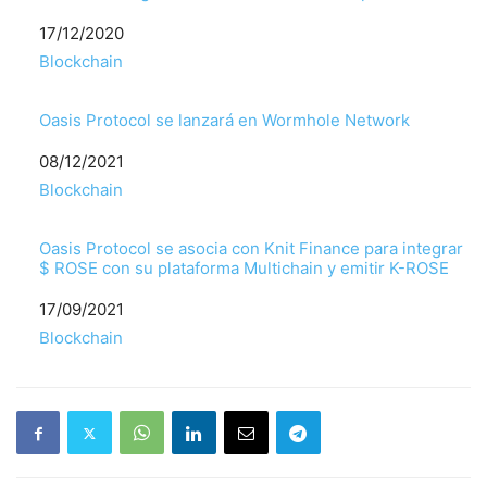
Fecha
17/12/2020
Respecto a
Blockchain
Oasis Protocol se lanzará en Wormhole Network
Fecha
08/12/2021
Respecto a
Blockchain
Oasis Protocol se asocia con Knit Finance para integrar
$ ROSE con su plataforma Multichain y emitir K-ROSE
Fecha
17/09/2021
Respecto a
Blockchain