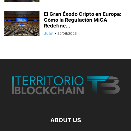
El Gran Éxodo Cripto en Europa:
Cómo la Regulación MiCA
Redefine...
Juan
-
29/06/2026
ABOUT US