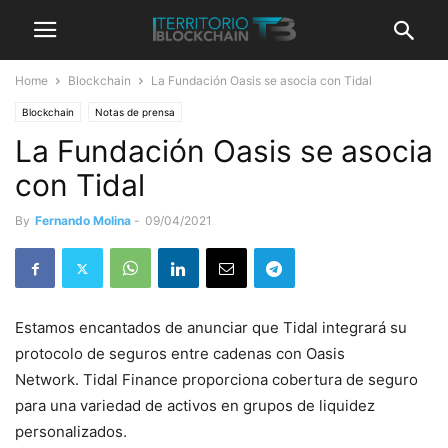
Home
Blockchain
La Fundación Oasis se asocia con Tidal
Blockchain
Notas de prensa
La Fundación Oasis se asocia
con Tidal
By
Fernando Molina
-
09/04/2021
Estamos encantados de anunciar que Tidal integrará su
protocolo de seguros entre cadenas con Oasis
Network. Tidal Finance proporciona cobertura de seguro
para una variedad de activos en grupos de liquidez
personalizados.