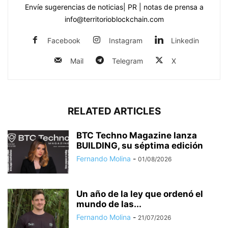
Envíe sugerencias de noticias| PR | notas de prensa a
info@territorioblockchain.com
Facebook
Instagram
Linkedin
Mail
Telegram
X
RELATED ARTICLES
BTC Techno Magazine lanza
BUILDING, su séptima edición
Fernando Molina
-
01/08/2026
Un año de la ley que ordenó el
mundo de las...
Fernando Molina
-
21/07/2026