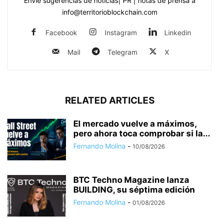
Envíe sugerencias de noticias| PR | notas de prensa a
info@territorioblockchain.com
Facebook
Instagram
Linkedin
Mail
Telegram
X
RELATED ARTICLES
El mercado vuelve a máximos,
pero ahora toca comprobar si la...
Fernando Molina
-
10/08/2026
BTC Techno Magazine lanza
BUILDING, su séptima edición
Fernando Molina
-
01/08/2026