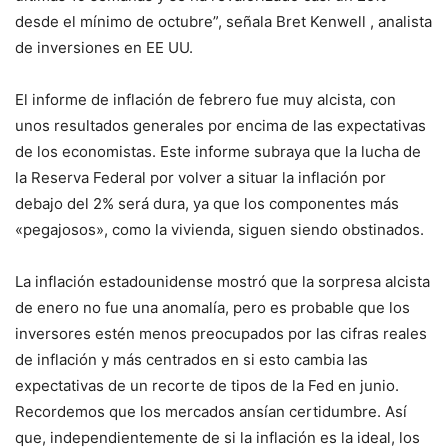
desde el mínimo de octubre”, señala Bret Kenwell , analista
de inversiones en EE UU.
El informe de inflación de febrero fue muy alcista, con
unos resultados generales por encima de las expectativas
de los economistas. Este informe subraya que la lucha de
la Reserva Federal por volver a situar la inflación por
debajo del 2% será dura, ya que los componentes más
«pegajosos», como la vivienda, siguen siendo obstinados.
La inflación estadounidense mostró que la sorpresa alcista
de enero no fue una anomalía, pero es probable que los
inversores estén menos preocupados por las cifras reales
de inflación y más centrados en si esto cambia las
expectativas de un recorte de tipos de la Fed en junio.
Recordemos que los mercados ansían certidumbre. Así
que, independientemente de si la inflación es la ideal, los