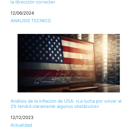
la dirección correcta»
Fecha
12/06/2024
Respecto a
ANALISIS TECNICO
Análisis de la inflación de USA: «La lucha por volver al
2% tendrá claramente algunos obstáculos»
Fecha
12/12/2023
Respecto a
Actualidad