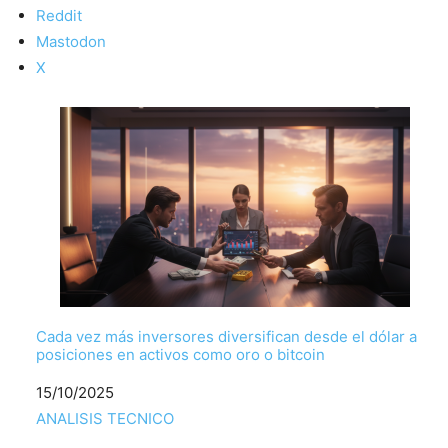
Reddit
Mastodon
X
Cada vez más inversores diversifican desde el dólar a
posiciones en activos como oro o bitcoin
Fecha
15/10/2025
Respecto a
ANALISIS TECNICO