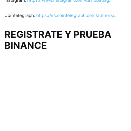
Instagram:
https://www.instagram.com/davidbattag..
.
Cointelegraph:
https://es.cointelegraph.com/authors/..
.
REGISTRATE Y PRUEBA
BINANCE