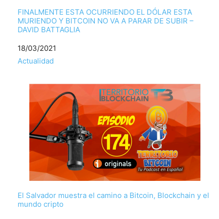
FINALMENTE ESTA OCURRIENDO EL DÓLAR ESTA
MURIENDO Y BITCOIN NO VA A PARAR DE SUBIR –
DAVID BATTAGLIA
Fecha
18/03/2021
Respecto a
Actualidad
El Salvador muestra el camino a Bitcoin, Blockchain y el
mundo cripto