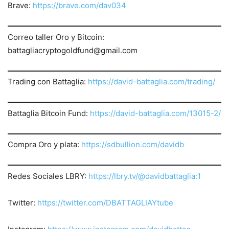
Brave:
https://brave.com/dav034
Correo taller Oro y Bitcoin:
battagliacryptogoldfund@gmail.com
Trading con Battaglia:
https://david-battaglia.com/trading/
Battaglia Bitcoin Fund:
https://david-battaglia.com/13015-2/
Compra Oro y plata:
https://sdbullion.com/davidb
Redes Sociales LBRY:
https://lbry.tv/@davidbattaglia:1
Twitter:
https://twitter.
com/DBATTAGLIAYtube