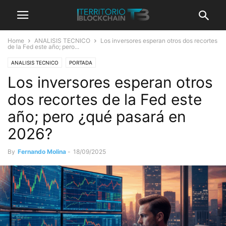
Home
ANALISIS TECNICO
Los inversores esperan otros dos recortes
de la Fed este año; pero...
ANALISIS TECNICO
PORTADA
Los inversores esperan otros
dos recortes de la Fed este
año; pero ¿qué pasará en
2026?
By
Fernando Molina
-
18/09/2025