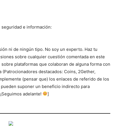
 seguridad e información:
sión ni de ningún tipo. No soy un experto. Haz tu
cisiones sobre cualquier cuestión comentada en este
 sobre plataformas que colaboran de alguna forma con
 (Patrocionadores destacados: Coins, 2Gether,
simplemente (pensar que) los enlaces de referido de los
 pueden suponer un beneficio indirecto para
! ¡Seguimos adelante!
]