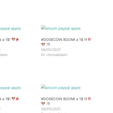
 a 1$!
#DOGECOIN​ BOOM! a 1$ !!!
!
1
06/05/2021
idad»
En «Actualidad»
 a 1$!
#DOGECOIN​ BOOM! a 1$ !!!
!
1
06/05/2021