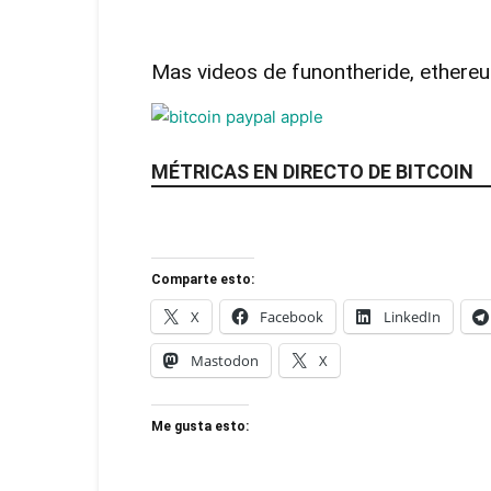
Mas videos de funontheride, ethereum
MÉTRICAS EN DIRECTO DE BITCOIN
Comparte esto:
X
Facebook
LinkedIn
Mastodon
X
Me gusta esto: