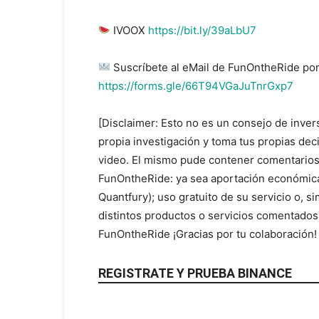
IVOOX
https://bit.ly/39aLbU7
Suscríbete al eMail de FunOntheRide por
https://forms.gle/66T94VGaJuTnrGxp7
[Disclaimer: Esto no es un consejo de inver
propia investigación y toma tus propias de
video. El mismo pude contener comentarios
FunOntheRide: ya sea aportación económica
Quantfury); uso gratuito de su servicio o, 
distintos productos o servicios comentados
FunOntheRide ¡Gracias por tu colaboración
REGISTRATE Y PRUEBA BINANCE