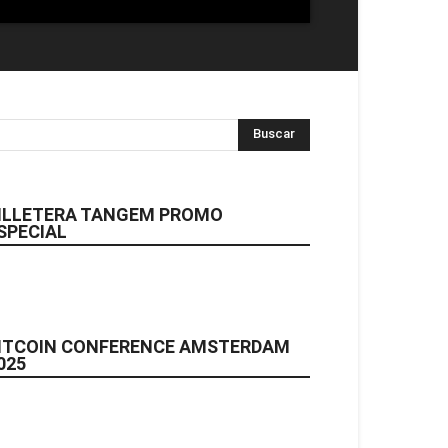
ILLETERA TANGEM PROMO
SPECIAL
ITCOIN CONFERENCE AMSTERDAM
025