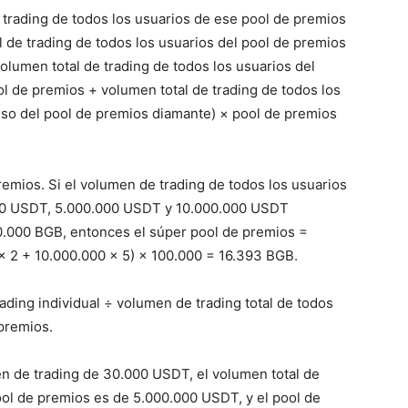
trading de todos los usuarios de ese pool de premios
 de trading de todos los usuarios del pool de premios
volumen total de trading de todos los usuarios del
l de premios + volumen total de trading de todos los
eso del pool de premios diamante) × pool de premios
mios. Si el volumen de trading de todos los usuarios
000 USDT, 5.000.000 USDT y 10.000.000 USDT
00.000 BGB, entonces el súper pool de premios =
 × 2 + 10.000.000 × 5) × 100.000 = 16.393 BGB.
ing individual ÷ volumen de trading total de todos
 premios.
en de trading de 30.000 USDT, el volumen total de
ool de premios es de 5.000.000 USDT, y el pool de