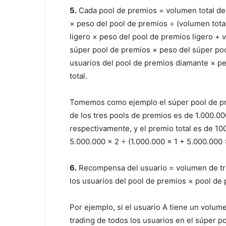
5.
Cada pool de premios = volumen total de 
× peso del pool de premios ÷ (volumen total
ligero × peso del pool de premios ligero + 
súper pool de premios × peso del súper poo
usuarios del pool de premios diamante × p
total.
Tomemos como ejemplo el súper pool de pre
de los tres pools de premios es de 1.000.
respectivamente, y el premio total es de 1
5.000.000 × 2 ÷ (1.000.000 × 1 + 5.000.000
6.
Recompensa del usuario = volumen de trad
los usuarios del pool de premios × pool de
Por ejemplo, si el usuario A tiene un volum
trading de todos los usuarios en el súper p