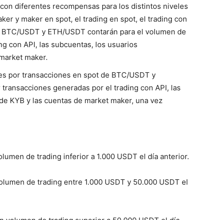
on diferentes recompensas para los distintos niveles
ker y maker en spot, el trading en spot, el trading con
 de BTC/USDT y ETH/USDT contarán para el volumen de
ing con API, las subcuentas, los usuarios
 market maker.
les por transacciones en spot de BTC/USDT y
transacciones generadas por el trading con API, las
 de KYB y las cuentas de market maker, una vez
lumen de trading inferior a 1.000 USDT el día anterior.
volumen de trading entre 1.000 USDT y 50.000 USDT el