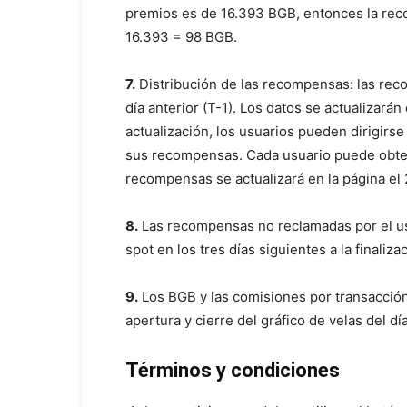
premios es de 16.393 BGB, entonces la rec
16.393 = 98 BGB.
7.
Distribución de las recompensas: las reco
día anterior (T-1). Los datos se actualizarán
actualización, los usuarios pueden dirigirse
sus recompensas. Cada usuario puede obten
recompensas se actualizará en la página el 2
8.
Las recompensas no reclamadas por el us
spot en los tres días siguientes a la finaliz
9.
Los BGB y las comisiones por transacción
apertura y cierre del gráfico de velas del día
Términos y condiciones