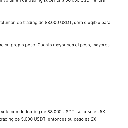
n volumen de trading superior a 50.000 USDT el día
 volumen de trading de 88.000 USDT, será elegible para
ne su propio peso. Cuanto mayor sea el peso, mayores
un volumen de trading de 88.000 USDT, su peso es 5X.
 trading de 5.000 USDT, entonces su peso es 2X.