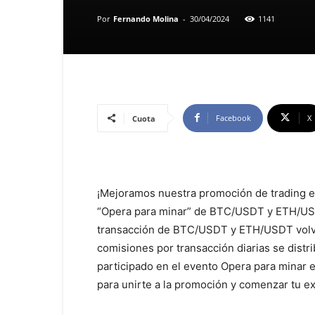
Por
Fernando Molina
-
30/04/2024
1141
Facebook
X
Cuota
¡Mejoramos nuestra promoción de trading en
“Opera para minar” de BTC/USDT y ETH/USD
transacción de BTC/USDT y ETH/USDT volver
comisiones por transacción diarias se distri
participado en el evento Opera para minar e
para unirte a la promoción y comenzar tu ex