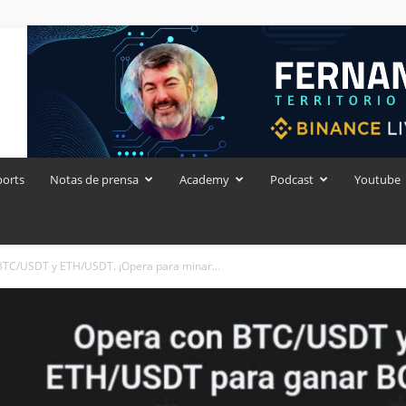
ports
Notas de prensa
Academy
Podcast
Youtube
BTC/USDT y ETH/USDT. ¡Opera para minar...