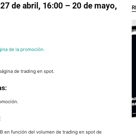
27 de abril, 16:00 – 20 de mayo,
R
gina de la promoción.
gina de trading en spot.
s:
romoción.
:
GB en función del volumen de trading en spot de