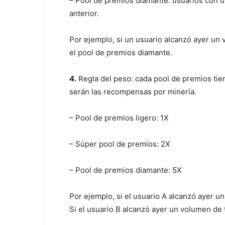
– Pool de premios diamante: usuarios con u
anterior.
Por ejemplo, si un usuario alcanzó ayer un
el pool de premios diamante.
4.
Regla del peso: cada pool de premios tie
serán las recompensas por minería.
– Pool de premios ligero: 1X
– Súper pool de premios: 2X
– Pool de premios diamante: 5X
Por ejemplo, si el usuario A alcanzó ayer 
Si el usuario B alcanzó ayer un volumen de