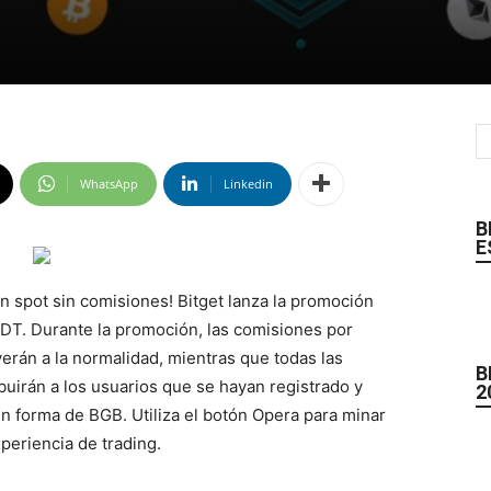
WhatsApp
Linkedin
B
E
 spot sin comisiones! Bitget lanza la promoción
T. Durante la promoción, las comisiones por
án a la normalidad, mientras que todas las
B
buirán a los usuarios que se hayan registrado y
2
n forma de BGB. Utiliza el botón Opera para minar
periencia de trading.