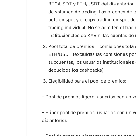
BTC/USDT y ETH/USDT del día anterior, c
de volumen de trading. Las órdenes de ta
bots en spot y el copy trading en spot
trading individual. No se admiten el trad
institucionales de KYB ni las cuentas de
Pool total de premios = comisiones tota
ETH/USDT (excluidas las comisiones por 
subcuentas, los usuarios institucionales
deducidos los cashbacks).
Elegibilidad para el pool de premios:
– Pool de premios ligero: usuarios con un vo
– Súper pool de premios: usuarios con un 
día anterior.