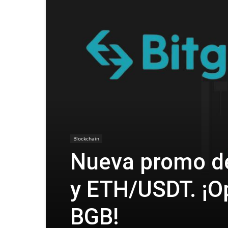
Blockchain
Nueva promo de
y ETH/USDT. ¡O
BGB!