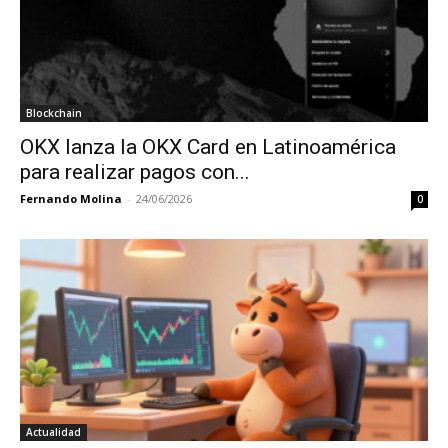
Blockchain
OKX lanza la OKX Card en Latinoamérica
para realizar pagos con...
Fernando Molina
-
24/06/2026
0
Actualidad