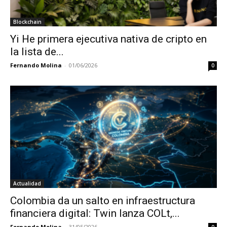
Blockchain
Yi He primera ejecutiva nativa de cripto en
la lista de...
Fernando Molina
-
01/06/2026
0
Actualidad
Colombia da un salto en infraestructura
financiera digital: Twin lanza COLt,...
Fernando Molina
-
31/05/2026
0