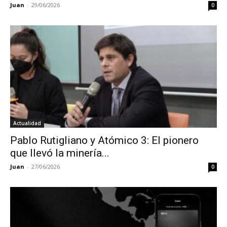
Juan
-
29/06/2026
0
Actualidad
Pablo Rutigliano y Atómico 3: El pionero
que llevó la minería...
Juan
-
27/06/2026
0