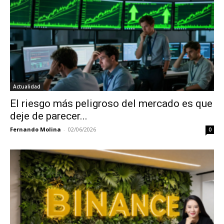
Actualidad
El riesgo más peligroso del mercado es que
deje de parecer...
Fernando Molina
-
02/06/2026
0