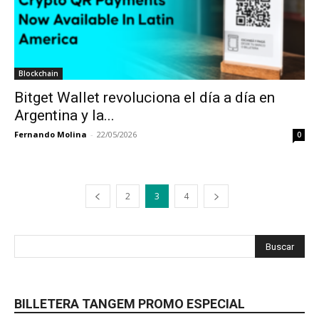
Blockchain
Bitget Wallet revoluciona el día a día en
Argentina y la...
Fernando Molina
-
22/05/2026
0
2
3
4
BILLETERA TANGEM PROMO ESPECIAL