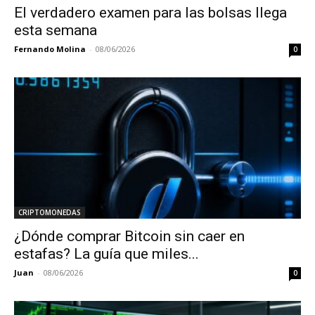
El verdadero examen para las bolsas llega
esta semana
Fernando Molina
-
08/06/2026
0
CRIPTOMONEDAS
¿Dónde comprar Bitcoin sin caer en
estafas? La guía que miles...
Juan
-
08/06/2026
0