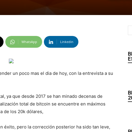
WhatsApp
Linkedin
B
E
nder un poco mas el dia de hoy, con la entrevista a su
B
tal, ya que desde 2017 se han minado decenas de
2
talización total de bitcoin se encuentre en máximos
ra de los 20k dólares,
n éxito, pero la corrección posterior ha sido tan leve,
R