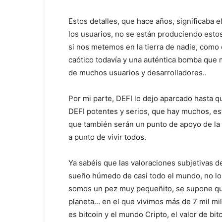
Estos detalles, que hace años, significaba e
los usuarios, no se están produciendo estos
si nos metemos en la tierra de nadie, como 
caótico todavía y una auténtica bomba que m
de muchos usuarios y desarrolladores..
Por mi parte, DEFI lo dejo aparcado hasta q
DEFI potentes y serios, que hay muchos, es
que también serán un punto de apoyo de la
a punto de vivir todos.
Ya sabéis que las valoraciones subjetivas de 
sueño húmedo de casi todo el mundo, no lo
somos un pez muy pequeñito, se supone qu
planeta… en el que vivimos más de 7 mil mi
es bitcoin y el mundo Cripto, el valor de bit