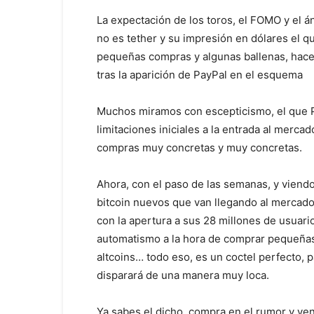
La expectación de los toros, el FOMO y el á
no es tether y su impresión en dólares el qu
pequeñas compras y algunas ballenas, hace 
tras la aparición de PayPal en el esquema
Muchos miramos con escepticismo, el que Pa
limitaciones iniciales a la entrada al merca
compras muy concretas y muy concretas.
Ahora, con el paso de las semanas, y viendo
bitcoin nuevos que van llegando al mercado
con la apertura a sus 28 millones de usuario
automatismo a la hora de comprar pequeñas 
altcoins… todo eso, es un coctel perfecto, 
disparará de una manera muy loca.
Ya sabes el dicho, compra en el rumor y ven