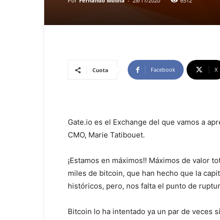
Por
Fernando Molina
-
28/11/2020
6512
Facebook
X
Cuota
Gate.io es el Exchange del que vamos a apre
CMO, Marie Tatibouet.
¡Estamos en máximos!! Máximos de valor to
miles de bitcoin, que han hecho que la capi
históricos, pero, nos falta el punto de ruptu
Bitcoin lo ha intentado ya un par de veces si