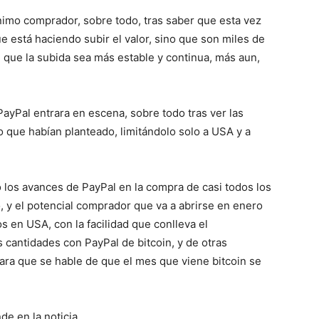
nimo comprador, sobre todo, tras saber que esta vez
e está haciendo subir el valor, sino que son miles de
que la subida sea más estable y continua, más aun,
yPal entrara en escena, sobre todo tras ver las
do que habían planteado, limitándolo solo a USA y a
 los avances de PayPal en la compra de casi todos los
, y el potencial comprador que va a abrirse en enero
s en USA, con la facilidad que conlleva el
cantidades con PayPal de bitcoin, y de otras
para que se hable de que el mes que viene bitcoin se
de en la noticia….