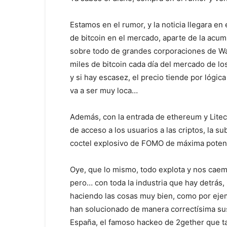
Estamos en el rumor, y la noticia llegara e
de bitcoin en el mercado, aparte de la acu
sobre todo de grandes corporaciones de Wal
miles de bitcoin cada día del mercado de l
y si hay escasez, el precio tiende por lógica
va a ser muy loca…
Además, con la entrada de ethereum y Liteco
de acceso a los usuarios a las criptos, la 
coctel explosivo de FOMO de máxima poten
Oye, que lo mismo, todo explota y nos cae
pero… con toda la industria que hay detrás
haciendo las cosas muy bien, como por eje
han solucionado de manera correctísima su
España, el famoso hackeo de 2gether que t