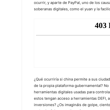
ocurrir, y aparte de PayPal, uno de los ca
soberanas digitales, como el yuan y la facil
¿Qué ocurriría si china permite a sus ciuda
de la propia plataforma gubernamental? No d
herramientas digitales usadas para controla
estos tengan acceso a herramientas DEFI, a
inversiones? ¿Os imagináis de golpe, cient