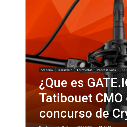
Academy
Blockchain
Entrevistas
Podcast Ivoox
POR
¿Que es GATE.I
Tatibouet CMO 
concurso de Cr