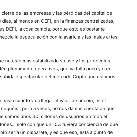
l cierre de las empresas y las pérdidas del capital de
 días, al menos en CEFI, en la finanzas centralizadas,
es DEFI, la cosa cambia, porque esto es bastante
ezcla la especulación con la avaricia y las malas artes
ue no esté más estabilizado su uso y los protocolos
tén plenamente operativos, que ya falta poco y creo
 subida espectacular del mercado Cripto que estamos
hasta cuanto va a llegar el valor de bitcoin, es el
 neguéis , pero a veces, no nos damos cuenta de que
e somos unos 30 millones de usuarios en todo el
llones… solo con que un 10% tuviera conciencia de que
coin sería un disparate, y es que eso, está a punto de