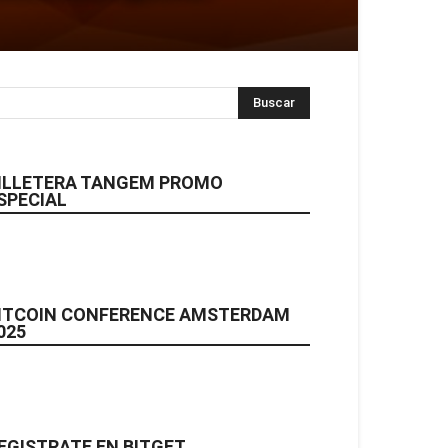
ILLETERA TANGEM PROMO
SPECIAL
ITCOIN CONFERENCE AMSTERDAM
025
EGISTRATE EN BITGET