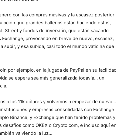
n enero con las compras masivas y la escasez posterior
mulación que grandes ballenas están haciendo estos,
l Street y fondos de inversión, que están sacando
os Exchange, provocando en breve de nuevo, escasez,
 a subir, y esa subida, casi todo el mundo vaticina que
in por ejemplo, en la jugada de PayPal en su facilidad
subida se espera sea más generalizada todavía… un
cia.
mos a los 11k dólares y volvemos a empezar de nuevo…
, instituciones y empresas consolidadas con Exchange
mplo Binance, y Exchange que han tenido problemas y
s desafíos como OKEX o Crypto.com, e incluso aquí en
ambién va viendo la luz…