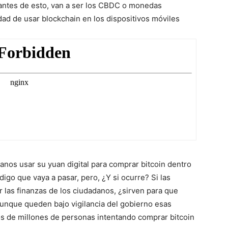
usantes de esto, van a ser los CBDC o monedas
idad de usar blockchain en los dispositivos móviles
danos usar su yuan digital para comprar bitcoin dentro
igo que vaya a pasar, pero, ¿Y si ocurre? Si las
r las finanzas de los ciudadanos, ¿sirven para que
unque queden bajo vigilancia del gobierno esas
os de millones de personas intentando comprar bitcoin