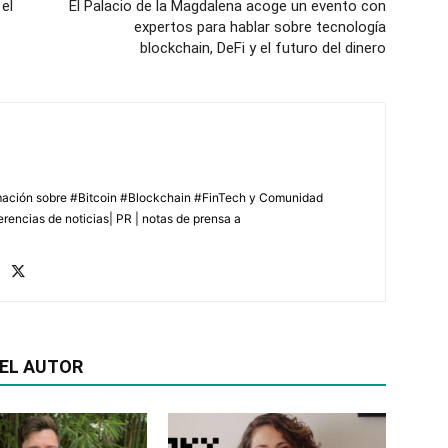
 el
El Palacio de la Magdalena acoge un evento con
expertos para hablar sobre tecnología
blockchain, DeFi y el futuro del dinero
rmación sobre #Bitcoin #Blockchain #FinTech y Comunidad
erencias de noticias| PR | notas de prensa a
EL AUTOR