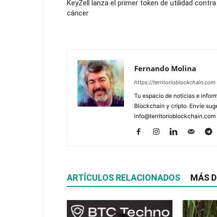
KeyZell lanza el primer token de utilidad contra
cáncer
Fernando Molina
https://territorioblockchain.com
Tu espacio de noticias e info
Blockchain y cripto. Envíe sug
info@territorioblockchain.com
ARTÍCULOS RELACIONADOS
MÁS D