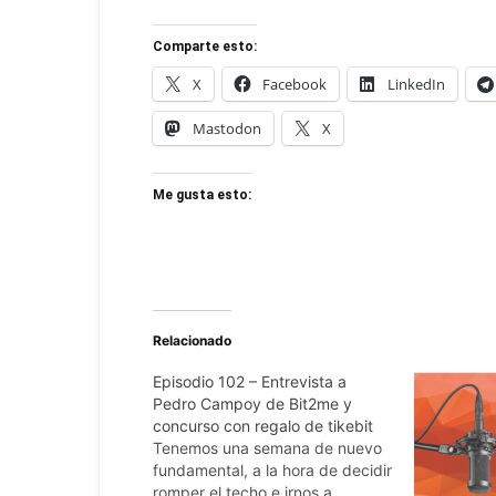
Comparte esto:
X
Facebook
LinkedIn
Mastodon
X
Me gusta esto:
Relacionado
Episodio 102 – Entrevista a
Pedro Campoy de Bit2me y
concurso con regalo de tikebit
Tenemos una semana de nuevo
fundamental, a la hora de decidir
romper el techo e irnos a