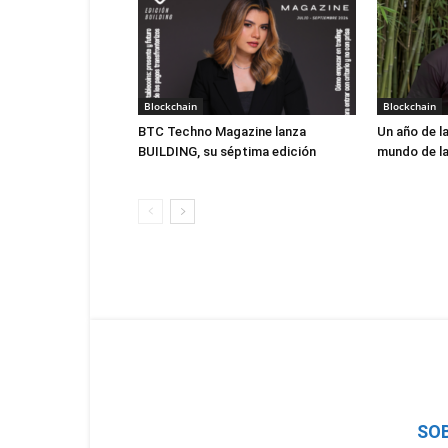
Blockchain
Blockchain
BTC Techno Magazine lanza
Un año de la
BUILDING, su séptima edición
mundo de la
SO