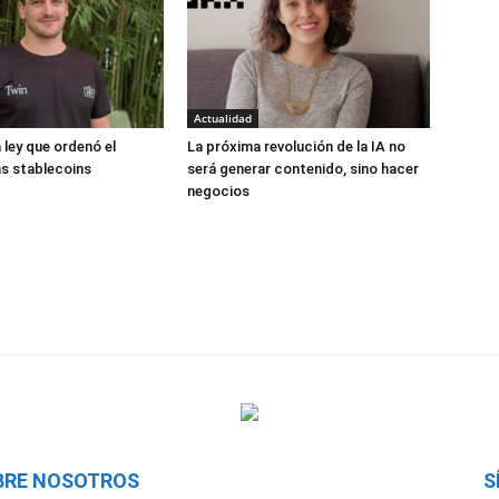
Actualidad
 ley que ordenó el
La próxima revolución de la IA no
s stablecoins
será generar contenido, sino hacer
negocios
BRE NOSOTROS
S