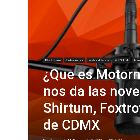
Blockchain
Entrevistas
Podcast Ivoox
PORTADA
Aca
¿Que es Motor
nos da las nove
Shirtum, Foxtr
de CDMX