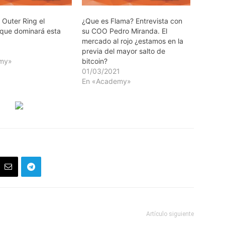
 Outer Ring el
¿Que es Flama? Entrevista con
que dominará esta
su COO Pedro Miranda. El
mercado al rojo ¿estamos en la
previa del mayor salto de
my»
bitcoin?
01/03/2021
En «Academy»
Artículo siguiente