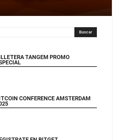
ILLETERA TANGEM PROMO
SPECIAL
ITCOIN CONFERENCE AMSTERDAM
025
EGISTRATE EN BITGET