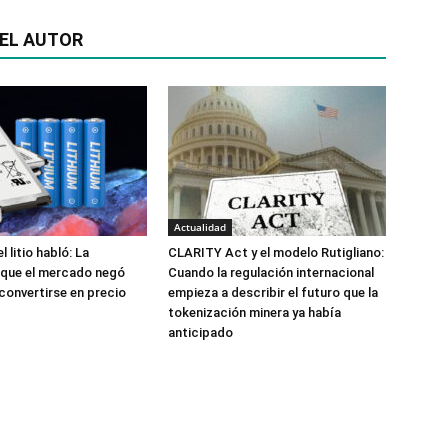
EL AUTOR
Actualidad
l litio habló: La
CLARITY Act y el modelo Rutigliano:
 que el mercado negó
Cuando la regulación internacional
onvertirse en precio
empieza a describir el futuro que la
tokenización minera ya había
anticipado