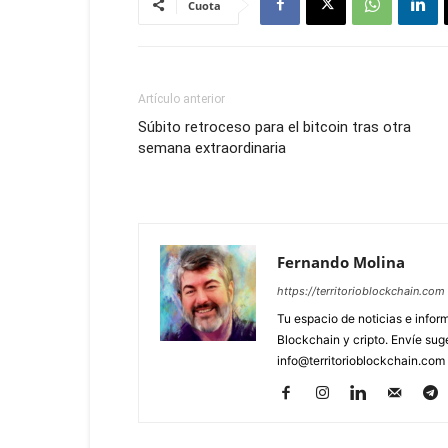
Cuota
Artículo anterior
Súbito retroceso para el bitcoin tras otra
semana extraordinaria
Fernando Molina
https://territorioblockchain.com
Tu espacio de noticias e info
Blockchain y cripto. Envíe sug
info@territorioblockchain.com