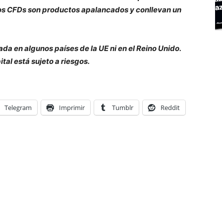
 Los CFDs son productos apalancados y conllevan un
ada en algunos países de la UE ni en el Reino Unido.
tal está sujeto a riesgos.
Telegram
Imprimir
Tumblr
Reddit