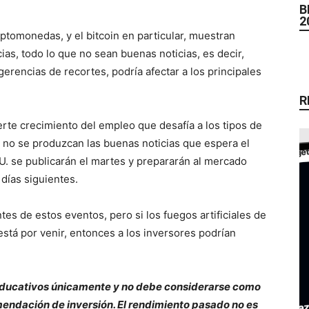
B
2
ptomonedas, y el bitcoin en particular, muestran
as, todo lo que no sean buenas noticias, es decir,
rencias de recortes, podría afectar a los principales
R
rte crecimiento del empleo que desafía a los tipos de
e no se produzcan las buenas noticias que espera el
U. se publicarán el martes y prepararán al mercado
 días siguientes.
es de estos eventos, pero si los fuegos artificiales de
stá por venir, entonces a los inversores podrían
 educativos únicamente y no debe considerarse como
endación de inversión. El rendimiento pasado no es