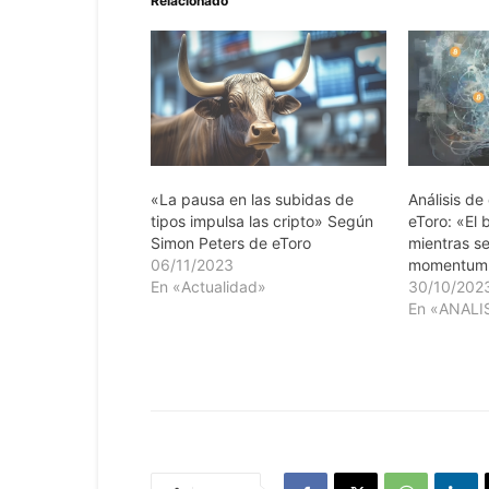
Relacionado
«La pausa en las subidas de
Análisis de
tipos impulsa las cripto» Según
eToro: «El 
Simon Peters de eToro
mientras se
06/11/2023
momentum
En «Actualidad»
30/10/202
En «ANALI