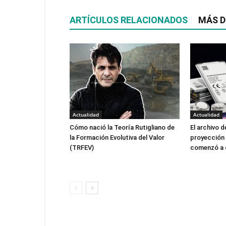
ARTÍCULOS RELACIONADOS
MÁS D
Actualidad
Actualidad
Cómo nació la Teoría Rutigliano de
El archivo de
la Formación Evolutiva del Valor
proyección
(TRFEV)
comenzó a c