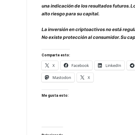
una indicación de los resultados futuros.
alto riesgo para su capital.
La inversión en criptoactivos no está regul
No existe protección al consumidor. Su capi
Comparte esto:
X
Facebook
LinkedIn
Mastodon
X
Me gusta esto: