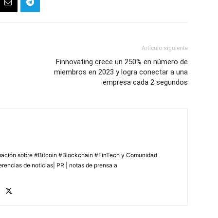
Artículo siguiente
Finnovating crece un 250% en número de
miembros en 2023 y logra conectar a una
empresa cada 2 segundos
rmación sobre #Bitcoin #Blockchain #FinTech y Comunidad
erencias de noticias| PR | notas de prensa a