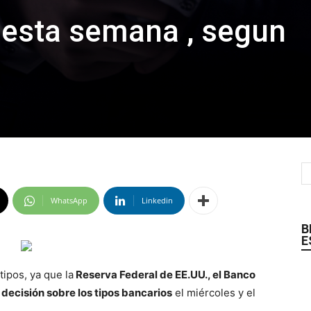
 esta semana , segun
WhatsApp
Linkedin
B
E
tipos, ya que la
Reserva Federal de EE.UU., el Banco
 decisión sobre los tipos bancarios
el miércoles y el