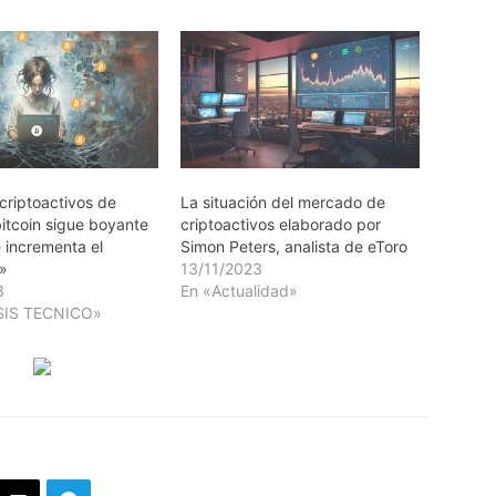
 criptoactivos de
La situación del mercado de
bitcoin sigue boyante
criptoactivos elaborado por
 incrementa el
Simon Peters, analista de eToro
»
13/11/2023
3
En «Actualidad»
SIS TECNICO»