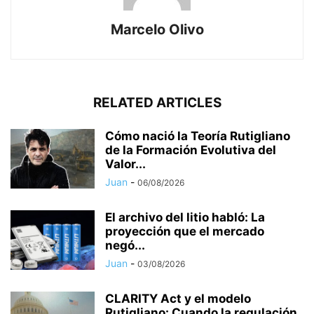
Marcelo Olivo
RELATED ARTICLES
Cómo nació la Teoría Rutigliano
de la Formación Evolutiva del
Valor...
Juan
-
06/08/2026
El archivo del litio habló: La
proyección que el mercado
negó...
Juan
-
03/08/2026
CLARITY Act y el modelo
Rutigliano: Cuando la regulación