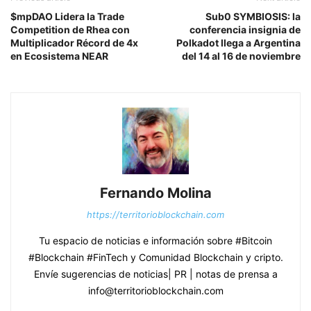
$mpDAO Lidera la Trade
Sub0 SYMBIOSIS: la
Competition de Rhea con
conferencia insignia de
Multiplicador Récord de 4x
Polkadot llega a Argentina
en Ecosistema NEAR
del 14 al 16 de noviembre
Fernando Molina
https://territorioblockchain.com
Tu espacio de noticias e información sobre #Bitcoin
#Blockchain #FinTech y Comunidad Blockchain y cripto.
Envíe sugerencias de noticias| PR | notas de prensa a
info@territorioblockchain.com