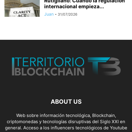
Rutigliano: Cuando la regulación
internacional empieza...
Juan
-
31/07/2026
ABOUT US
Web sobre información tecnológica, Blockchain,
criptomonedas y tecnologías disruptivas del Siglo XXI en
general. Acceso a los influencers tecnológicos de Youtube