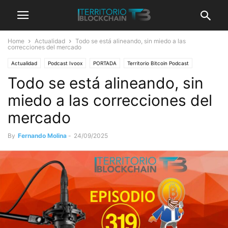
Home
Actualidad
Todo se está alineando, sin miedo a las
correcciones del mercado
Actualidad
Podcast Ivoox
PORTADA
Territorio Bitcoin Podcast
Todo se está alineando, sin
miedo a las correcciones del
mercado
By
Fernando Molina
-
24/09/2025