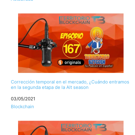
Corrección temporal en el mercado, ¿Cuándo entramos
en la segunda etapa de la Alt season
Fecha
03/05/2021
Respecto a
Blockchain