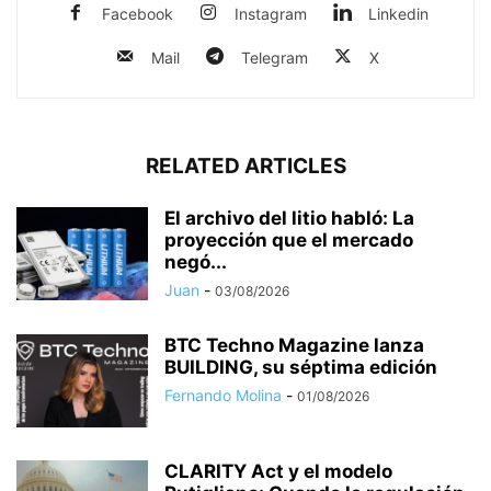
Facebook
Instagram
Linkedin
Mail
Telegram
X
RELATED ARTICLES
El archivo del litio habló: La
proyección que el mercado
negó...
Juan
-
03/08/2026
BTC Techno Magazine lanza
BUILDING, su séptima edición
Fernando Molina
-
01/08/2026
CLARITY Act y el modelo