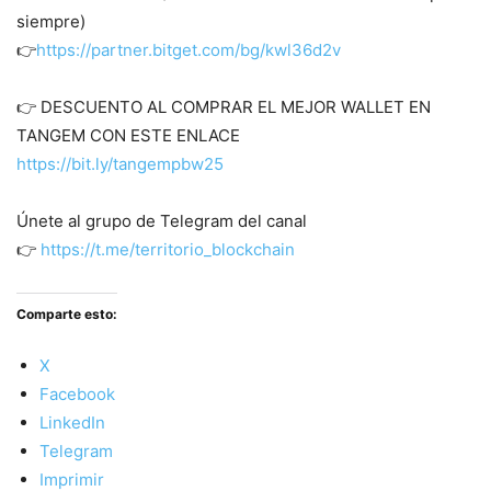
siempre)
👉
https://partner.bitget.com/bg/kwl36d2v
👉 DESCUENTO AL COMPRAR EL MEJOR WALLET EN
TANGEM CON ESTE ENLACE
https://bit.ly/tangempbw25
Únete al grupo de Telegram del canal
👉
https://t.me/territorio_blockchain
Comparte esto:
X
Facebook
LinkedIn
Telegram
Imprimir