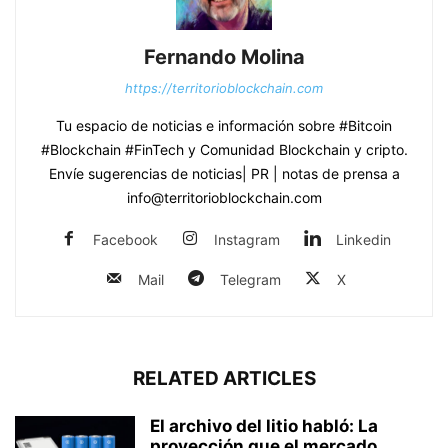
Fernando Molina
https://territorioblockchain.com
Tu espacio de noticias e información sobre #Bitcoin
#Blockchain #FinTech y Comunidad Blockchain y cripto.
Envíe sugerencias de noticias| PR | notas de prensa a
info@territorioblockchain.com
Facebook
Instagram
Linkedin
Mail
Telegram
X
RELATED ARTICLES
El archivo del litio habló: La
proyección que el mercado