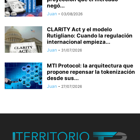
negó...
Juan
-
03/08/2026
CLARITY Act y el modelo
Rutigliano: Cuando la regulación
internacional empieza...
Juan
-
31/07/2026
MTI Protocol: la arquitectura que
propone repensar la tokenización
desde sus...
Juan
-
27/07/2026