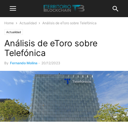
Home
Actualidad
Análisis de eToro sobre Telefónica
Actualidad
Análisis de eToro sobre
Telefónica
By
Fernando Molina
-
20/12/2023