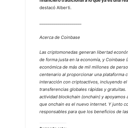
financiero tradicional a lo que ya es una 
destacó Alberti.
_____________________
Acerca de Coinbase
Las criptomonedas generan libertad económi
de forma justa en la economía, y Coinbase 
económica de más de mil millones de perso
centenario al proporcionar una plataforma co
interacción con criptoactivos, incluyendo el t
transferencias globales rápidas y gratuitas.
actividad blockchain (onchain) y apoyamos 
que onchain es el nuevo internet. Y junto 
responsables para que los beneficios de la