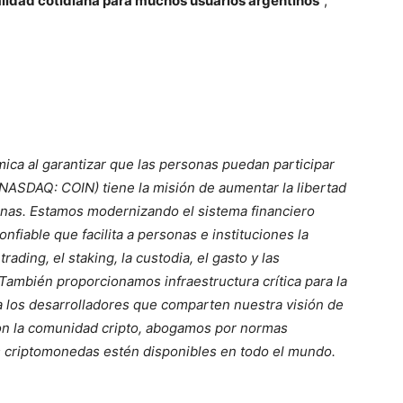
realidad cotidiana para muchos usuarios argentinos
”,
ca al garantizar que las personas puedan participar
(NASDAQ: COIN) tiene la misión de aumentar la libertad
nas. Estamos modernizando el sistema financiero
nfiable que facilita a personas e instituciones la
rading, el staking, la custodia, el gasto y las
 También proporcionamos infraestructura crítica para la
a los desarrolladores que comparten nuestra visión de
con la comunidad cripto, abogamos por normas
s criptomonedas estén disponibles en todo el mundo.