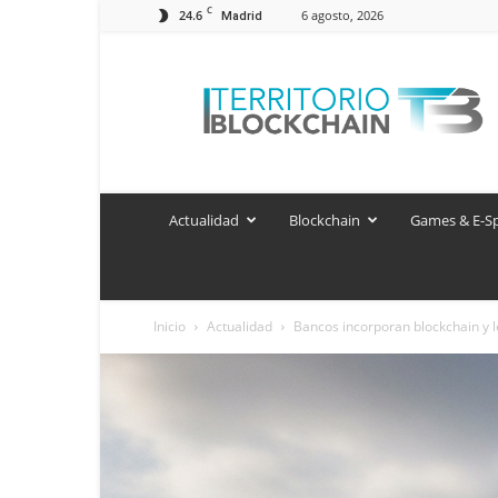
C
24.6
6 agosto, 2026
Madrid
Territorio
Blockchain
Actualidad
Blockchain
Games & E-S
Inicio
Actualidad
Bancos incorporan blockchain y 