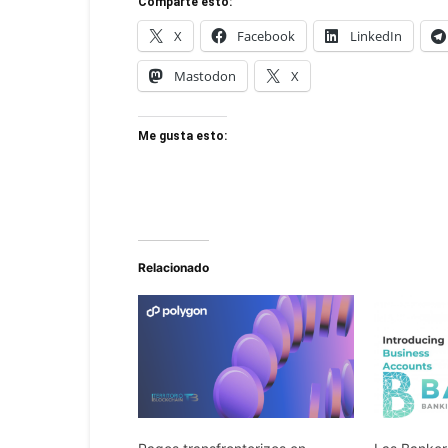
Comparte esto:
X
Facebook
LinkedIn
Mastodon
X
Me gusta esto:
Relacionado