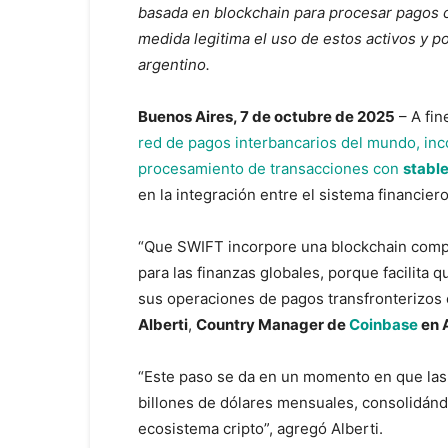
basada en blockchain para procesar pagos 
medida legitima el uso de estos activos y 
argentino.
Buenos Aires, 7 de octubre de 2025
– A fin
red de pagos interbancarios del mundo, in
procesamiento de transacciones con
stabl
en la integración entre el sistema financiero
“Que SWIFT incorpore una blockchain compar
para las finanzas globales, porque facilita
sus operaciones de pagos transfronterizos
Alberti
,
Country Manager de
Coinbase
en 
“Este paso se da en un momento en que las 
billones de dólares mensuales, consolidánd
ecosistema cripto”, agregó Alberti.