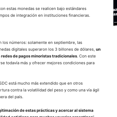
con estas monedas se realicen bajo estándares
mpos de integración en instituciones financieras.
 en los números: solamente en septiembre, las
edas digitales superaron los 3 billones de dólares,
un
 redes de pagos minoristas tradicionales
. Con este
arse todavía más y ofrecer mejores condiciones para
USDC está mucho más extendido que en otros
ra contra la volatilidad del peso y como una vía ágil
era del país.
gitimación de estas prácticas y acercar al sistema