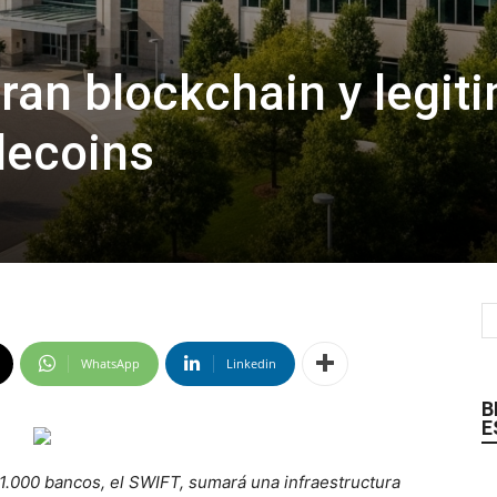
ran blockchain y legit
lecoins
WhatsApp
Linkedin
B
E
11.000 bancos, el SWIFT, sumará una infraestructura