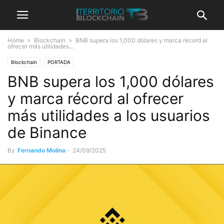
Home
Blockchain
BNB supera los 1,000 dólares y marca récord al
ofrecer más utilidades...
Blockchain
PORTADA
BNB supera los 1,000 dólares
y marca récord al ofrecer
más utilidades a los usuarios
de Binance
By
Fernando Molina
-
24/09/2025