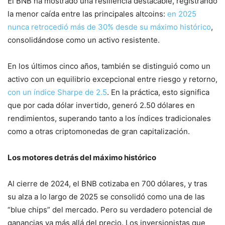
El BNB ha mostrado una resiliencia destacable, registrando
la menor caída entre las principales altcoins:
en 2025
nunca retrocedió más de 30% desde su máximo histórico
,
consolidándose como un activo resistente.
En los últimos cinco años, también se distinguió como un
activo con un equilibrio excepcional entre riesgo y retorno,
con un índice Sharpe de 2.5
. En la práctica, esto significa
que por cada dólar invertido, generó 2.50 dólares en
rendimientos, superando tanto a los índices tradicionales
como a otras criptomonedas de gran capitalización.
Los motores detrás del máximo histórico
Al cierre de 2024, el BNB cotizaba en 700 dólares, y tras
su alza a lo largo de 2025 se consolidó como una de las
“blue chips” del mercado. Pero su verdadero potencial de
ganancias va más allá del precio. Los inversionistas que