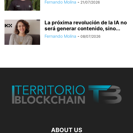
Fernando Molina
-
21/07/2026
La próxima revolución de la IA no
será generar contenido, sino...
Fernando Molina
-
08/07/2026
ABOUT US