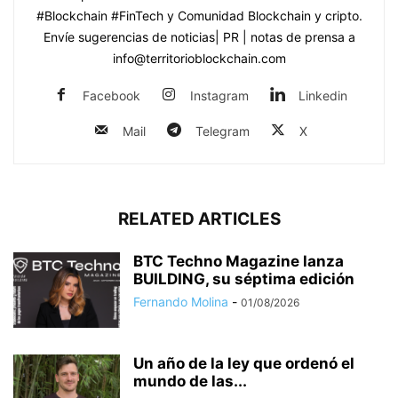
#Blockchain #FinTech y Comunidad Blockchain y cripto.
Envíe sugerencias de noticias| PR | notas de prensa a
info@territorioblockchain.com
Facebook
Instagram
Linkedin
Mail
Telegram
X
RELATED ARTICLES
BTC Techno Magazine lanza
BUILDING, su séptima edición
Fernando Molina
-
01/08/2026
Un año de la ley que ordenó el
mundo de las...