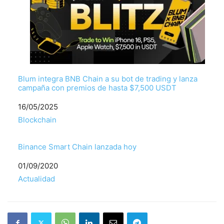
Blum integra BNB Chain a su bot de trading y lanza
campaña con premios de hasta $7,500 USDT
Fecha
16/05/2025
Respecto a
Blockchain
Binance Smart Chain lanzada hoy
Fecha
01/09/2020
Respecto a
Actualidad