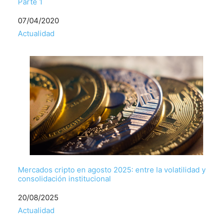
Parte 1
Fecha
07/04/2020
Respecto a
Actualidad
Mercados cripto en agosto 2025: entre la volatilidad y
consolidación institucional
Fecha
20/08/2025
Respecto a
Actualidad