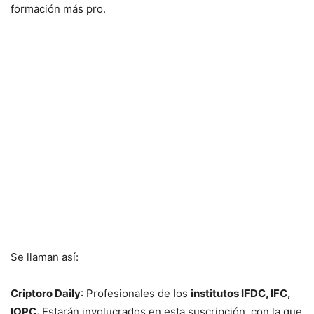
formación más pro.
Se llaman así:
Criptoro Daily
: Profesionales de los
institutos IFDC, IFC,
IOPC.
Estarán involucrados en esta suscripción, con la que