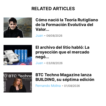
RELATED ARTICLES
Cómo nació la Teoría Rutigliano
de la Formación Evolutiva del
Valor...
Juan
-
06/08/2026
El archivo del litio habló: La
proyección que el mercado
negó...
Juan
-
03/08/2026
BTC Techno Magazine lanza
BUILDING, su séptima edición
Fernando Molina
-
01/08/2026