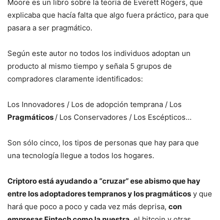
Moore es un libro sobre la teoría de Everett Rogers, que
explicaba que hacía falta que algo fuera práctico, para que
pasara a ser pragmático.
Según este autor no todos los individuos adoptan un
producto al mismo tiempo y señala 5 grupos de
compradores claramente identificados:
Los Innovadores / Los de adopción temprana / Los
Pragmáticos
/ Los Conservadores / Los Escépticos…
Son sólo cinco, los tipos de personas que hay para que
una tecnología llegue a todos los hogares.
Criptoro está ayudando a “cruzar” ese abismo que hay
entre los adoptadores tempranos y los pragmáticos
y que
hará que poco a poco y cada vez más deprisa,
con
empresas Fintech como la nuestra
, el bitcoin y otras