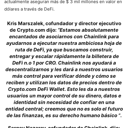
actualmente aseguran más de $ 3 mil millones en valor en
dólares a través de DeFi.
Kris Marszalek, cofundador y director ejecutivo
de Crypto.com dijo:
“Estamos absolutamente
encantados de asociarnos con Chainlink para
ayudarnos a ejecutar nuestra ambiciosa hoja de
ruta de DeFi, ya que buscamos construir,
entregar y escalar rápidamente la billetera de
DeFi n.o 1 por CRO. Chainlink nos ayudará a
descentralizarnos y les dará a nuestros usuarios
más control para verificar dónde y cómo se
reciben y utilizan los datos de precios dentro de
Crypto.com DeFi Wallet. Esto les da a nuestros
usuarios un mayor control de su dinero, datos e
identidad sin necesidad de confiar en una
entidad central; creemos que no es solo el futuro
de las finanzas, es su derecho humano básico ”
.
Sergey Nazarov, cofundador de Chainlink, dijo: