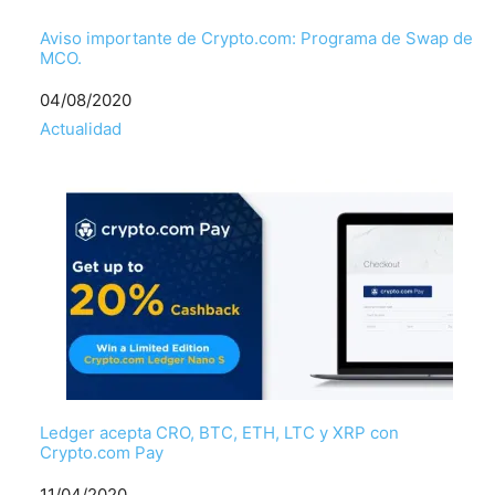
Aviso importante de Crypto.com: Programa de Swap de
MCO.
Fecha
04/08/2020
Respecto a
Actualidad
Ledger acepta CRO, BTC, ETH, LTC y XRP con
Crypto.com Pay
Fecha
11/04/2020