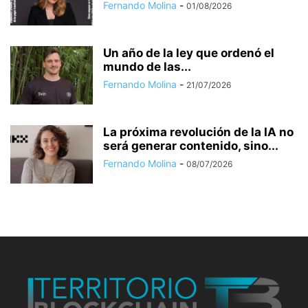
Fernando Molina
-
01/08/2026
Un año de la ley que ordenó el
mundo de las...
Fernando Molina
-
21/07/2026
La próxima revolución de la IA no
será generar contenido, sino...
Fernando Molina
-
08/07/2026