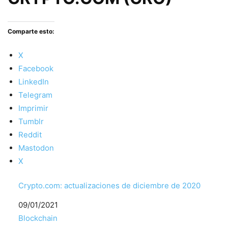
Comparte esto:
X
Facebook
LinkedIn
Telegram
Imprimir
Tumblr
Reddit
Mastodon
X
Crypto.com: actualizaciones de diciembre de 2020
Fecha
09/01/2021
Respecto a
Blockchain