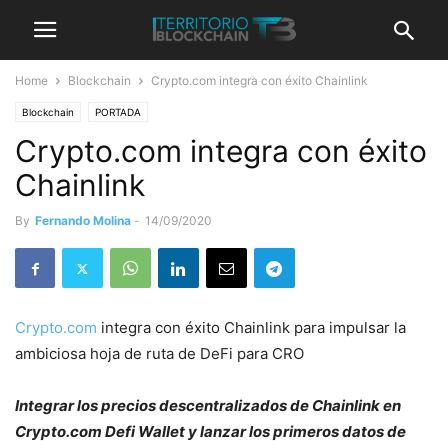
Home
Blockchain
Crypto.com integra con éxito Chainlink
Blockchain
PORTADA
Crypto.com integra con éxito
Chainlink
By
Fernando Molina
-
14/09/2020
Crypto.com
integra con éxito Chainlink para impulsar la
ambiciosa hoja de ruta de DeFi para CRO
Integrar los precios descentralizados de Chainlink en
Crypto.com Defi Wallet y lanzar los primeros datos de