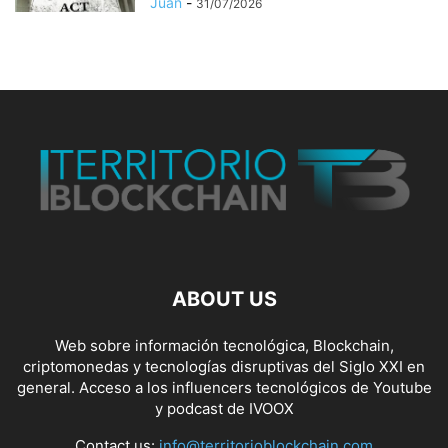
Juan
-
31/07/2026
ABOUT US
Web sobre información tecnológica, Blockchain,
criptomonedas y tecnologías disruptivas del Siglo XXI en
general. Acceso a los influencers tecnológicos de Youtube
y podcast de IVOOX
Contact us:
info@territorioblockchain.com