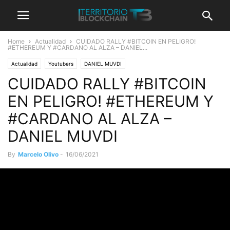
Home
Actualidad
CUIDADO RALLY #BITCOIN EN PELIGRO!
#ETHEREUM Y #CARDANO AL ALZA – DANIEL...
Actualidad
Youtubers
DANIEL MUVDI
CUIDADO RALLY #BITCOIN
EN PELIGRO! #ETHEREUM Y
#CARDANO AL ALZA –
DANIEL MUVDI
By
Marcelo Olivo
-
16/06/2021