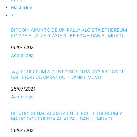
Mastodon
X
BITCOIN APUNTO DE UN RALLY ALCISTA ETHEREUM
ROMPE AL ALZA Y AXIE SUBE 60% – DANIEL MUVDI
Fecha
06/04/2021
Respecto a
Actualidad
️‍🔥¿#ETHEREUM A PUNTO DE UN RALLY? #BITCOIN
BALLENAS COMPRANDO – DANIEL MUVDI
Fecha
25/07/2021
Respecto a
Actualidad
BITCOIN SEÑAL ALCISTA EN EL RSI – ETHEREUM Y
MATIC CON FUERZA AL ALZA – DANIEL MUVDI
Fecha
26/04/2021