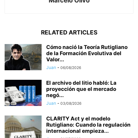
Marcelo Olivo
RELATED ARTICLES
Cómo nació la Teoría Rutigliano
de la Formación Evolutiva del
Valor...
Juan
-
06/08/2026
El archivo del litio habló: La
proyección que el mercado
negó...
Juan
-
03/08/2026
CLARITY Act y el modelo
Rutigliano: Cuando la regulación
internacional empieza...