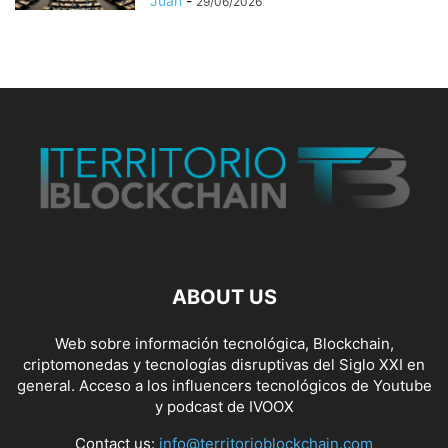
Juan
-
29/06/2026
ABOUT US
Web sobre información tecnológica, Blockchain,
criptomonedas y tecnologías disruptivas del Siglo XXI en
general. Acceso a los influencers tecnológicos de Youtube
y podcast de IVOOX
Contact us:
info@territorioblockchain.com