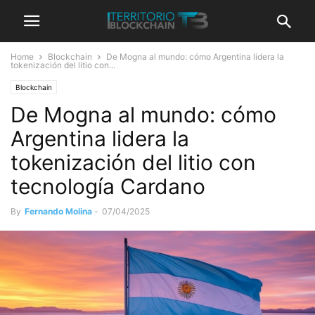
Home
Blockchain
De Mogna al mundo: cómo Argentina lidera la
tokenización del litio con...
Blockchain
De Mogna al mundo: cómo
Argentina lidera la
tokenización del litio con
tecnología Cardano
By
Fernando Molina
-
07/04/2025