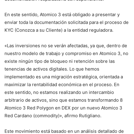
En este sentido, Atomico 3 está obligado a presentar y
enviar toda la documentación solicitada para el proceso de
KYC (Conozca a su Cliente) a la entidad reguladora.
«Las inversiones no se verán afectadas, ya que, dentro de
nuestro modelo de trabajo y compromiso en Atomico 3, no
existe ningún tipo de bloqueo ni retención sobre las
tenencias de activos digitales. Lo que hemos
implementado es una migración estratégica, orientada a
maximizar la rentabilidad económica en el proceso. En
este sentido, no estamos realizando un intercambio
arbitrario de activos, sino que estamos transformando 8
Atomico 3 Red Polygon en DEX por un nuevo Atomico 3
Red Cardano (commodity)», afirmo Rutigliano.
Este movimiento está basado en un análisis detallado de