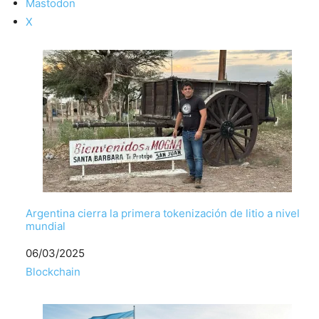
Mastodon
X
Argentina cierra la primera tokenización de litio a nivel
mundial
Fecha
06/03/2025
Respecto a
Blockchain