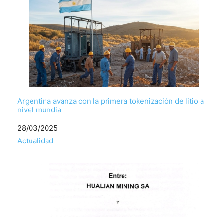
Argentina avanza con la primera tokenización de litio a
nivel mundial
Fecha
28/03/2025
Respecto a
Actualidad