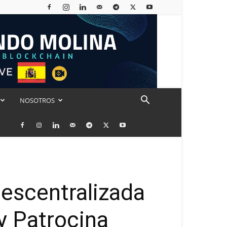
NOSOTROS
escentralizada
y Patrocina