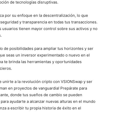
pción de tecnologías disruptivas.
 por su enfoque en la descentralización, lo que
 seguridad y transparencia en todas tus transacciones.
s usuarios tienen mayor control sobre sus activos y no
.
de posibilidades para ampliar tus horizontes y ser
a que seas un inversor experimentado o nuevo en el
a te brinda las herramientas y oportunidades
cieros.
e unirte a la revolución cripto con VSIONSwap y ser
rman en proyectos de vanguardia! Prepárate para
nante, donde tus sueños de cambio se pueden
 para ayudarte a alcanzar nuevas alturas en el mundo
a a escribir tu propia historia de éxito en el