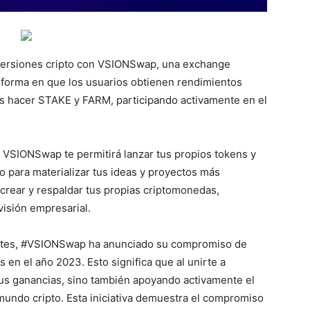
nversiones cripto con VSIONSwap, una exchange
 forma en que los usuarios obtienen rendimientos
rás hacer STAKE y FARM, participando activamente en el
, VSIONSwap te permitirá lanzar tus propios tokens y
 para materializar tus ideas y proyectos más
crear y respaldar tus propias criptomonedas,
visión empresarial.
antes, #VSIONSwap ha anunciado su compromiso de
en el año 2023. Esto significa que al unirte a
s ganancias, sino también apoyando activamente el
mundo cripto. Esta iniciativa demuestra el compromiso