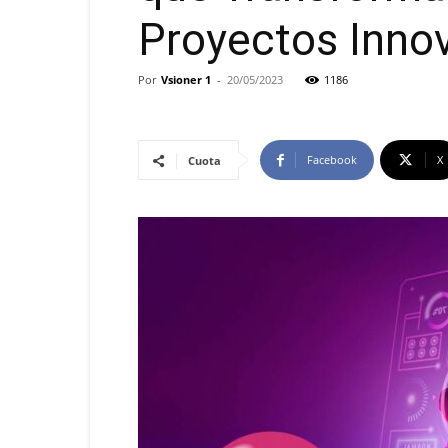
Proyectos Inno
Por
Vsioner 1
-
20/05/2023
1186
Facebook
X
Cuota