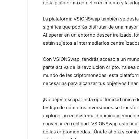
de la plataforma con el crecimiento y la ado
La plataforma VSIONSwap también se destaca
significa que podrás disfrutar de una mayor
Al operar en un entorno descentralizado, lo
están sujetos a intermediarios centralizados
Con VSIONSwap, tendrás acceso a un mundo 
parte activa de la revolución cripto. Ya se
mundo de las criptomonedas, esta plataform
necesarias para alcanzar tus objetivos finan
¡No dejes escapar esta oportunidad única d
testigo de cómo tus inversiones se transfo
explorar un ecosistema dinámico y emocio
convertir en realidad. VSIONSwap está aquí
de las criptomonedas. ¡Únete ahora y comienz