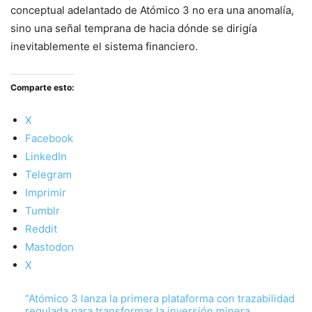
conceptual adelantado de Atómico 3 no era una anomalía,
sino una señal temprana de hacia dónde se dirigía
inevitablemente el sistema financiero.
Comparte esto:
X
Facebook
LinkedIn
Telegram
Imprimir
Tumblr
Reddit
Mastodon
X
“Atómico 3 lanza la primera plataforma con trazabilidad
regulada para transformar la inversión minera,