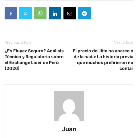
Previous article
Next article
¿Es Fluyez Seguro? Análisis
El precio del litio no apareció
Técnico y Regulatorio sobre
de la nada: La historia previa
el Exchange Líder de Perú
que muchos prefirieron no
(2026)
contar
Juan