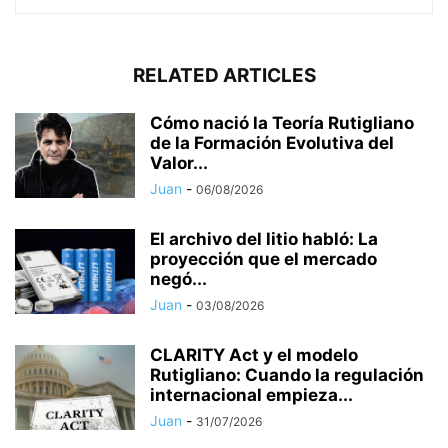
RELATED ARTICLES
Cómo nació la Teoría Rutigliano
de la Formación Evolutiva del
Valor...
Juan
-
06/08/2026
El archivo del litio habló: La
proyección que el mercado
negó...
Juan
-
03/08/2026
CLARITY Act y el modelo
Rutigliano: Cuando la regulación
internacional empieza...
Juan
-
31/07/2026