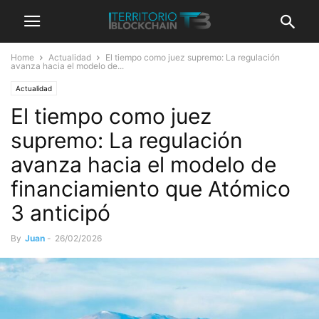
Home
Actualidad
El tiempo como juez supremo: La regulación
avanza hacia el modelo de...
Actualidad
El tiempo como juez
supremo: La regulación
avanza hacia el modelo de
financiamiento que Atómico
3 anticipó
By
Juan
-
26/02/2026