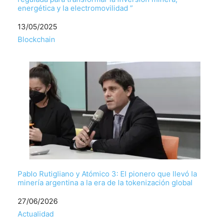
energética y la electromovilidad ”
Fecha
13/05/2025
Respecto a
Blockchain
Pablo Rutigliano y Atómico 3: El pionero que llevó la
minería argentina a la era de la tokenización global
Fecha
27/06/2026
Respecto a
Actualidad