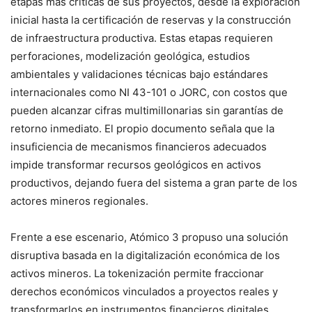
etapas más críticas de sus proyectos, desde la exploración
inicial hasta la certificación de reservas y la construcción
de infraestructura productiva. Estas etapas requieren
perforaciones, modelización geológica, estudios
ambientales y validaciones técnicas bajo estándares
internacionales como NI 43-101 o JORC, con costos que
pueden alcanzar cifras multimillonarias sin garantías de
retorno inmediato. El propio documento señala que la
insuficiencia de mecanismos financieros adecuados
impide transformar recursos geológicos en activos
productivos, dejando fuera del sistema a gran parte de los
actores mineros regionales.
Frente a ese escenario, Atómico 3 propuso una solución
disruptiva basada en la digitalización económica de los
activos mineros. La tokenización permite fraccionar
derechos económicos vinculados a proyectos reales y
transformarlos en instrumentos financieros digitales