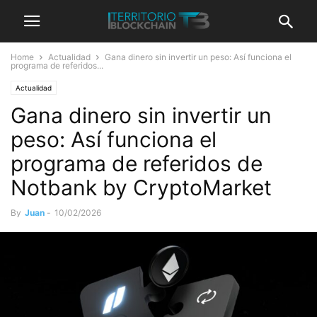
Home
Actualidad
Gana dinero sin invertir un peso: Así funciona el
programa de referidos...
Actualidad
Gana dinero sin invertir un
peso: Así funciona el
programa de referidos de
Notbank by CryptoMarket
By
Juan
-
10/02/2026