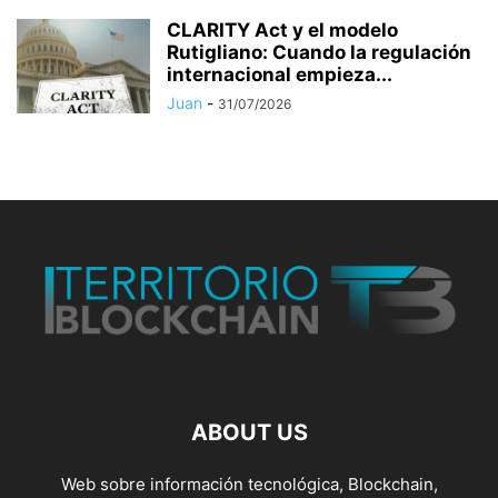
CLARITY Act y el modelo
Rutigliano: Cuando la regulación
internacional empieza...
Juan
-
31/07/2026
ABOUT US
Web sobre información tecnológica, Blockchain,