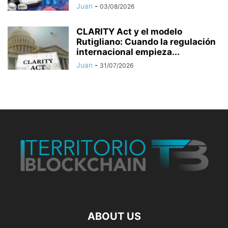
Juan
-
03/08/2026
CLARITY Act y el modelo
Rutigliano: Cuando la regulación
internacional empieza...
Juan
-
31/07/2026
ABOUT US