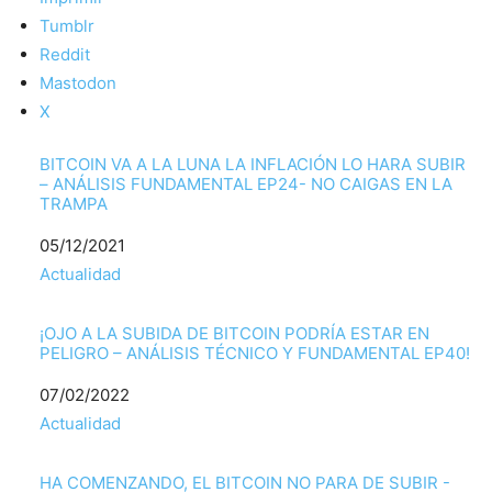
Tumblr
Reddit
Mastodon
X
BITCOIN VA A LA LUNA LA INFLACIÓN LO HARA SUBIR
– ANÁLISIS FUNDAMENTAL EP24- NO CAIGAS EN LA
TRAMPA
Fecha
05/12/2021
Respecto a
Actualidad
¡OJO A LA SUBIDA DE BITCOIN PODRÍA ESTAR EN
PELIGRO – ANÁLISIS TÉCNICO Y FUNDAMENTAL EP40!
Fecha
07/02/2022
Respecto a
Actualidad
HA COMENZANDO, EL BITCOIN NO PARA DE SUBIR -