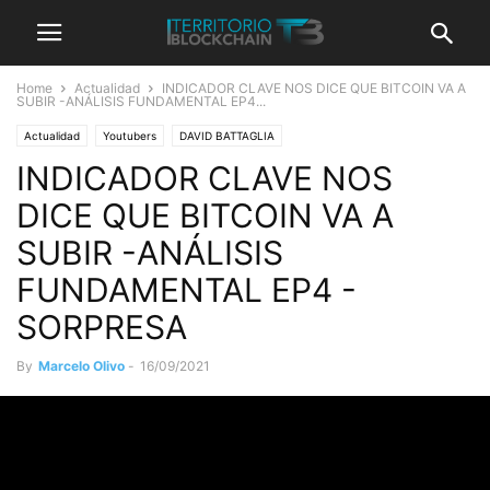
Home
Actualidad
INDICADOR CLAVE NOS DICE QUE BITCOIN VA A
SUBIR -ANÁLISIS FUNDAMENTAL EP4...
Actualidad
Youtubers
DAVID BATTAGLIA
INDICADOR CLAVE NOS
DICE QUE BITCOIN VA A
SUBIR -ANÁLISIS
FUNDAMENTAL EP4 -
SORPRESA
By
Marcelo Olivo
-
16/09/2021