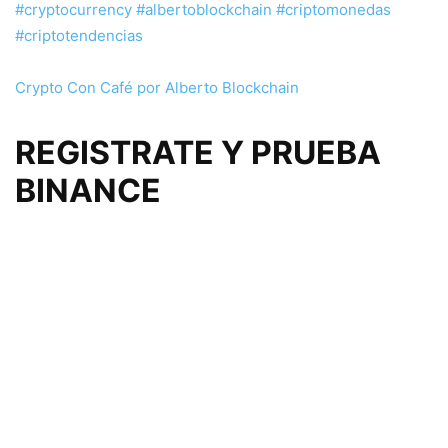
#cryptocurrency
#albertoblockchain
#criptomonedas
#criptotendencias
Crypto Con Café por Alberto Blockchain
REGISTRATE Y PRUEBA
BINANCE