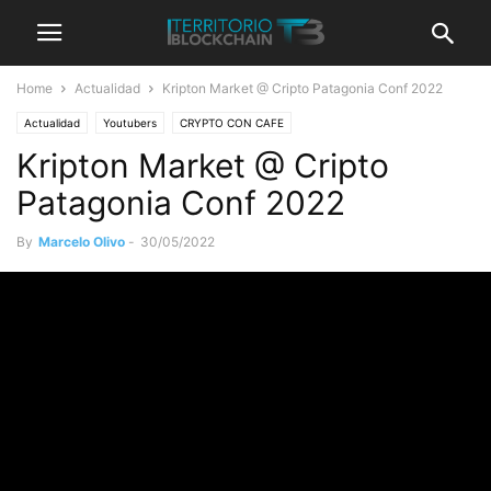
Home
Actualidad
Kripton Market @ Cripto Patagonia Conf 2022
Actualidad
Youtubers
CRYPTO CON CAFE
Kripton Market @ Cripto
Patagonia Conf 2022
By
Marcelo Olivo
-
30/05/2022