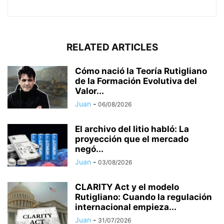
RELATED ARTICLES
Cómo nació la Teoría Rutigliano
de la Formación Evolutiva del
Valor...
Juan
-
06/08/2026
El archivo del litio habló: La
proyección que el mercado
negó...
Juan
-
03/08/2026
CLARITY Act y el modelo
Rutigliano: Cuando la regulación
internacional empieza...
Juan
-
31/07/2026