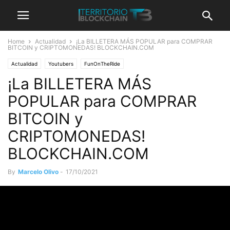
Home
Actualidad
¡La BILLETERA MÁS POPULAR para COMPRAR
BITCOIN y CRIPTOMONEDAS! BLOCKCHAIN.COM
Actualidad
Youtubers
FunOnTheRide
¡La BILLETERA MÁS
POPULAR para COMPRAR
BITCOIN y
CRIPTOMONEDAS!
BLOCKCHAIN.COM
By
Marcelo Olivo
-
17/10/2021