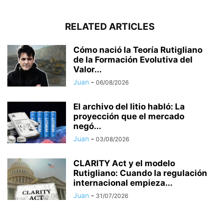
RELATED ARTICLES
Cómo nació la Teoría Rutigliano
de la Formación Evolutiva del
Valor...
Juan
-
06/08/2026
El archivo del litio habló: La
proyección que el mercado
negó...
Juan
-
03/08/2026
CLARITY Act y el modelo
Rutigliano: Cuando la regulación
internacional empieza...
Juan
-
31/07/2026