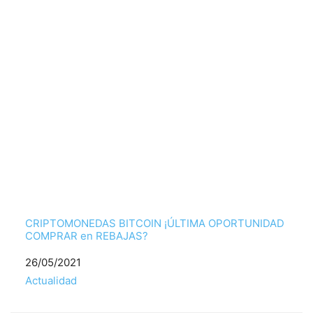
CRIPTOMONEDAS BITCOIN ¡ÚLTIMA OPORTUNIDAD
COMPRAR en REBAJAS?
Fecha
26/05/2021
Respecto a
Actualidad