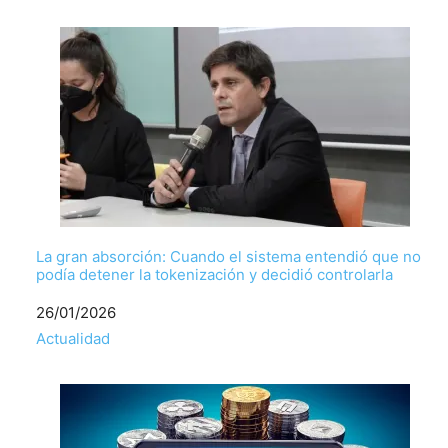
La gran absorción: Cuando el sistema entendió que no
podía detener la tokenización y decidió controlarla
Fecha
26/01/2026
Respecto a
Actualidad