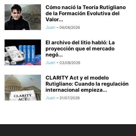
Cómo nació la Teoría Rutigliano
de la Formación Evolutiva del
Valor...
Juan
-
06/08/2026
El archivo del litio habló: La
proyección que el mercado
negó...
Juan
-
03/08/2026
CLARITY Act y el modelo
Rutigliano: Cuando la regulación
internacional empieza...
Juan
-
31/07/2026