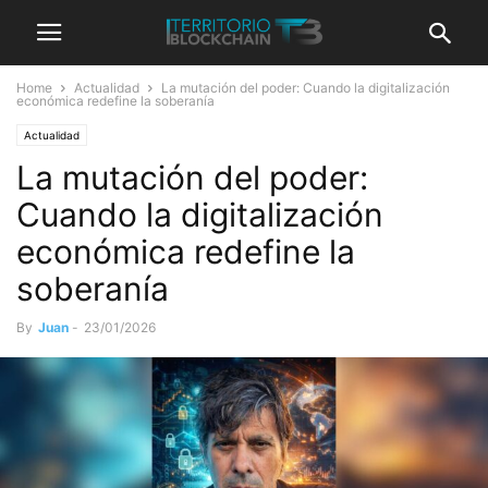
Home
Actualidad
La mutación del poder: Cuando la digitalización
económica redefine la soberanía
Actualidad
La mutación del poder:
Cuando la digitalización
económica redefine la
soberanía
By
Juan
-
23/01/2026