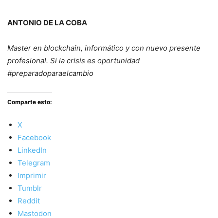
ANTONIO DE LA COBA
Master en blockchain, informático y con nuevo presente
profesional. Si la crisis es oportunidad
#preparadoparaelcambio
Comparte esto:
X
Facebook
LinkedIn
Telegram
Imprimir
Tumblr
Reddit
Mastodon