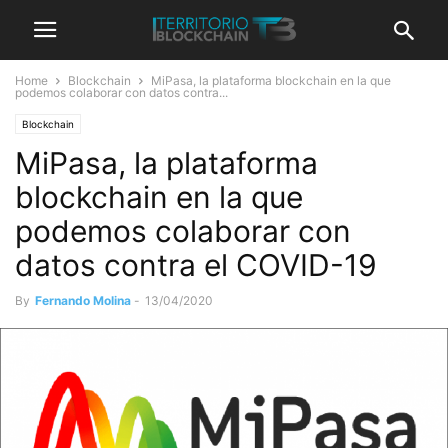
Home
Blockchain
MiPasa, la plataforma blockchain en la que
podemos colaborar con datos contra...
Blockchain
MiPasa, la plataforma
blockchain en la que
podemos colaborar con
datos contra el COVID-19
By
Fernando Molina
-
13/04/2020