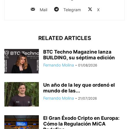
Mail
Telegram
X
RELATED ARTICLES
BTC Techno Magazine lanza
BUILDING, su séptima edición
Fernando Molina
-
01/08/2026
Un año de la ley que ordenó el
mundo de las...
Fernando Molina
-
21/07/2026
El Gran Éxodo Cripto en Europa:
Cómo la Regulación MiCA