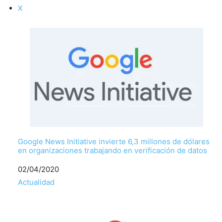
X
Google News Initiative invierte 6,3 millones de dólares
en organizaciones trabajando en verificación de datos
Fecha
02/04/2020
Respecto a
Actualidad