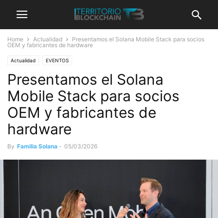
Home
Actualidad
Presentamos el Solana Mobile Stack para socios
OEM y fabricantes de hardware
Actualidad
EVENTOS
Presentamos el Solana
Mobile Stack para socios
OEM y fabricantes de
hardware
By
Familia Solana
-
05/03/2026