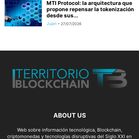
MTI Protocol: la arquitectura que
propone repensar la tokenización
desde sus...
Juan
-
27/07/2026
ABOUT US
Web sobre información tecnológica, Blockchain,
criptomonedas y tecnologías disruptivas del Siglo XXI en