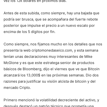
vez los 12k dólares en próximos días.
Antes de esta subida, como siempre, hay una bajada que
podría ser brusca, que se acompañara del fuerte rebote
posterior que impulse el precio a un nuevo escalo por
encima de los 5 dígitos por fin.
Como siempre, nos fijamos mucho en los detalles que nos
presenta la web criptomonedaseico.com, y esta semana
tenían unas declaraciones muy interesantes de Mike
McGlone y es que este estratega senior de productos
básicos de Bloomberg, dijo el viernes que ve que Bitcoin
alcanzará los 13,000$ en las próximas semanas. Dio dos
razones para justificar su visión alcista de bitcoin y del
mercado Cripto.
Primero mencionó la volatilidad decreciente del activo, y
después destacó un patrón técnico que prometía una