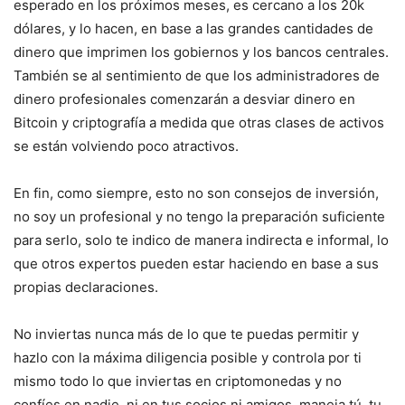
esperado en los próximos meses, es cercano a los 20k
dólares, y lo hacen, en base a las grandes cantidades de
dinero que imprimen los gobiernos y los bancos centrales.
También se al sentimiento de que los administradores de
dinero profesionales comenzarán a desviar dinero en
Bitcoin y criptografía a medida que otras clases de activos
se están volviendo poco atractivos.
En fin, como siempre, esto no son consejos de inversión,
no soy un profesional y no tengo la preparación suficiente
para serlo, solo te indico de manera indirecta e informal, lo
que otros expertos pueden estar haciendo en base a sus
propias declaraciones.
No inviertas nunca más de lo que te puedas permitir y
hazlo con la máxima diligencia posible y controla por ti
mismo todo lo que inviertas en criptomonedas y no
confíes en nadie, ni en tus socios ni amigos, maneja tú, tu