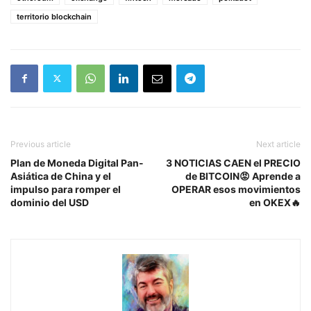
territorio blockchain
Previous article
Next article
Plan de Moneda Digital Pan-
3 NOTICIAS CAEN el PRECIO
Asiática de China y el
de BITCOIN😡 Aprende a
impulso para romper el
OPERAR esos movimientos
dominio del USD
en OKEX🔥