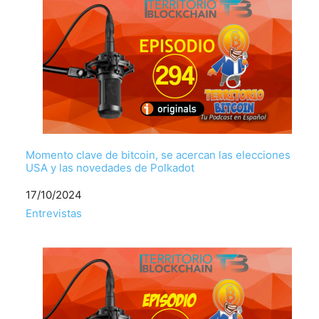
Momento clave de bitcoin, se acercan las elecciones
USA y las novedades de Polkadot
Fecha
17/10/2024
Respecto a
Entrevistas