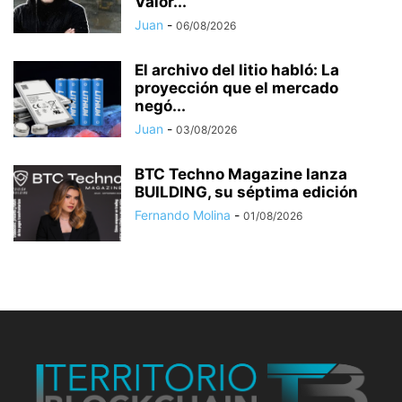
Valor...
Juan
-
06/08/2026
El archivo del litio habló: La
proyección que el mercado
negó...
Juan
-
03/08/2026
BTC Techno Magazine lanza
BUILDING, su séptima edición
Fernando Molina
-
01/08/2026