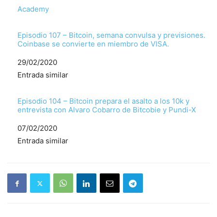
Respecto a
Academy
Episodio 107 – Bitcoin, semana convulsa y previsiones.
Coinbase se convierte en miembro de VISA.
Fecha
29/02/2020
Respecto a
Entrada similar
Episodio 104 – Bitcoin prepara el asalto a los 10k y
entrevista con Alvaro Cobarro de Bitcobie y Pundi-X
Fecha
07/02/2020
Respecto a
Entrada similar