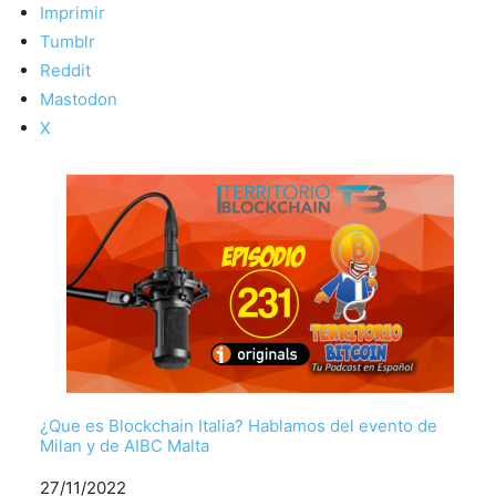
Imprimir
Tumblr
Reddit
Mastodon
X
¿Que es Blockchain Italia? Hablamos del evento de
Milan y de AIBC Malta
Fecha
27/11/2022