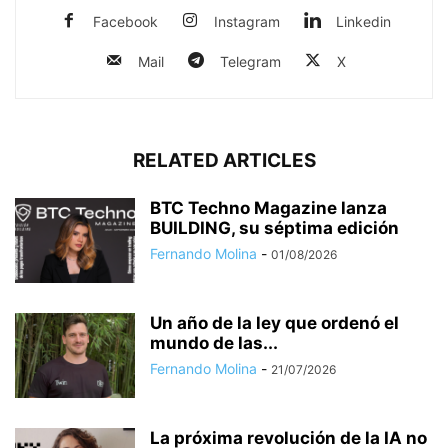
Facebook
Instagram
Linkedin
Mail
Telegram
X
RELATED ARTICLES
BTC Techno Magazine lanza
BUILDING, su séptima edición
Fernando Molina
-
01/08/2026
Un año de la ley que ordenó el
mundo de las...
Fernando Molina
-
21/07/2026
La próxima revolución de la IA no