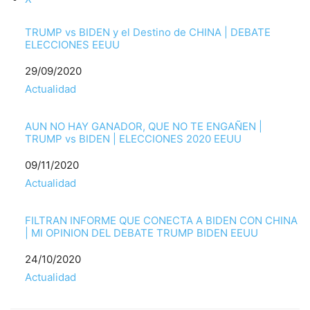
TRUMP vs BIDEN y el Destino de CHINA | DEBATE
ELECCIONES EEUU
Fecha
29/09/2020
Respecto a
Actualidad
AUN NO HAY GANADOR, QUE NO TE ENGAÑEN |
TRUMP vs BIDEN | ELECCIONES 2020 EEUU
Fecha
09/11/2020
Respecto a
Actualidad
FILTRAN INFORME QUE CONECTA A BIDEN CON CHINA
| MI OPINION DEL DEBATE TRUMP BIDEN EEUU
Fecha
24/10/2020
Respecto a
Actualidad