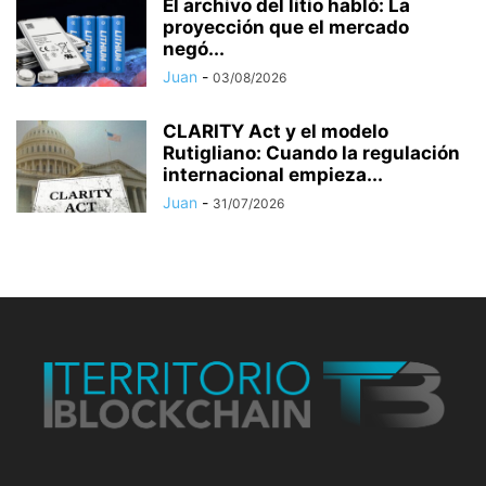
El archivo del litio habló: La
proyección que el mercado
negó...
Juan
-
03/08/2026
CLARITY Act y el modelo
Rutigliano: Cuando la regulación
internacional empieza...
Juan
-
31/07/2026