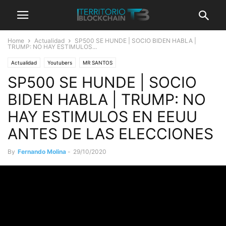
Home
Actualidad
SP500 SE HUNDE | SOCIO BIDEN HABLA |
TRUMP: NO HAY ESTIMULOS...
Actualidad
Youtubers
MR SANTOS
SP500 SE HUNDE | SOCIO
BIDEN HABLA | TRUMP: NO
HAY ESTIMULOS EN EEUU
ANTES DE LAS ELECCIONES
By
Fernando Molina
-
29/10/2020