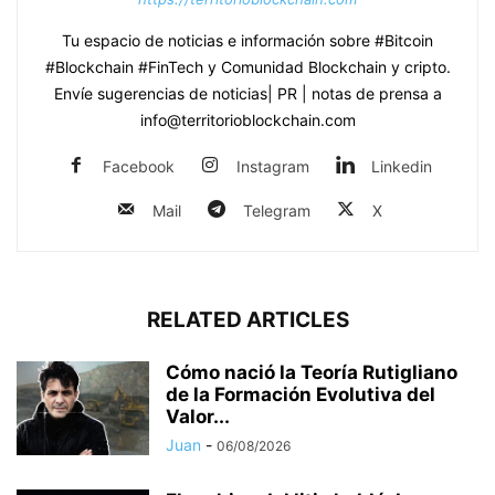
Tu espacio de noticias e información sobre #Bitcoin
#Blockchain #FinTech y Comunidad Blockchain y cripto.
Envíe sugerencias de noticias| PR | notas de prensa a
info@territorioblockchain.com
Facebook
Instagram
Linkedin
Mail
Telegram
X
RELATED ARTICLES
Cómo nació la Teoría Rutigliano
de la Formación Evolutiva del
Valor...
Juan
-
06/08/2026