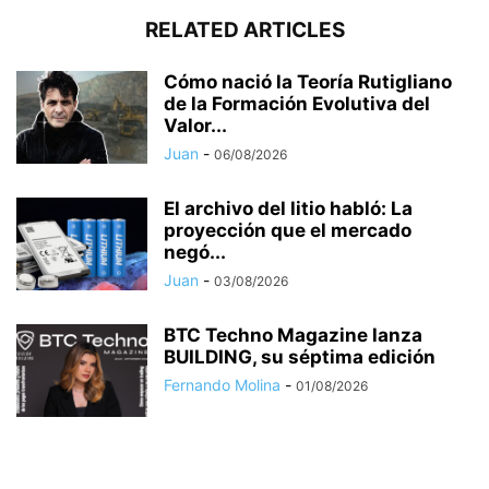
RELATED ARTICLES
Cómo nació la Teoría Rutigliano
de la Formación Evolutiva del
Valor...
Juan
-
06/08/2026
El archivo del litio habló: La
proyección que el mercado
negó...
Juan
-
03/08/2026
BTC Techno Magazine lanza
BUILDING, su séptima edición
Fernando Molina
-
01/08/2026