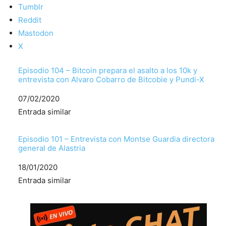
Tumblr
Reddit
Mastodon
X
Episodio 104 – Bitcoin prepara el asalto a los 10k y
entrevista con Alvaro Cobarro de Bitcobie y Pundi-X
Fecha
07/02/2020
Respecto a
Entrada similar
Episodio 101 – Entrevista con Montse Guardia directora
general de Alastria
Fecha
18/01/2020
Respecto a
Entrada similar