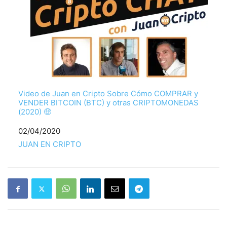
Video de Juan en Cripto Sobre Cómo COMPRAR y
VENDER BITCOIN (BTC) y otras CRIPTOMONEDAS
(2020) 🤑
Fecha
02/04/2020
Respecto a
JUAN EN CRIPTO