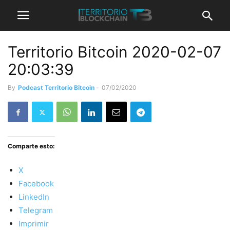
Territorio Bitcoin 2020-02-07
20:03:39
By
Podcast Territorio Bitcoin
-
07/02/2020
Comparte esto:
X
Facebook
LinkedIn
Telegram
Imprimir