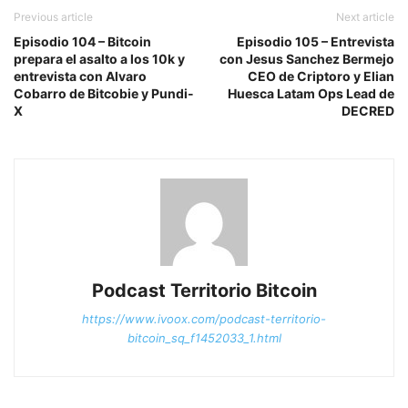
Previous article
Next article
Episodio 104 – Bitcoin
Episodio 105 – Entrevista
prepara el asalto a los 10k y
con Jesus Sanchez Bermejo
entrevista con Alvaro
CEO de Criptoro y Elian
Cobarro de Bitcobie y Pundi-
Huesca Latam Ops Lead de
X
DECRED
Podcast Territorio Bitcoin
https://www.ivoox.com/podcast-territorio-
bitcoin_sq_f1452033_1.html